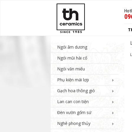
Hotl
09
T
Ngói âm dương
Ngói mũi hài cổ
Ngói văn miếu
Phụ kiện mái lợp
Gạch hoa thông gió
Lan can con tiện
Đèn vườn gốm sứ
Nghê phong thủy