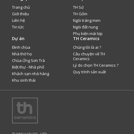
Trang chủ
TH Sứ
Giới thiệu
TH Gốm
Liên hệ
Ngói tráng men
Tin tức
Ngói đất nung
Phụ kiện mái lợp
Dự án
TH Ceramics
Đình chùa
Chúng tôi là ai ?
Nhà thờ họ
Câu chuyện về TH
Ceramics
Chùa Ứng Sơn Trà
Lý do chọn TH Ceramics ?
Biệt thự - Nhà phố
Quy trình sản xuất
Khách sạn nhà hàng
Khu sinh thái