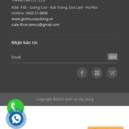
THANH HAI CO., LTD
Add: 41B - Giang Cao - Bat Trang, Gia Lam - Ha Noi
Hotline: 0966 55 8808
www.gomsuxaydung.vn
sale.thceramics@gmail.com
Nhận bản tin
Copyright ©2015
Gốm sứ xây dựng