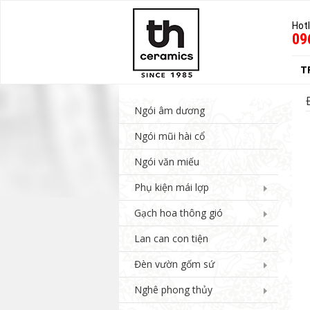
Hotl
09
T
Ngói âm dương
Ngói mũi hài cổ
Ngói văn miếu
Phụ kiện mái lợp
Gạch hoa thông gió
Lan can con tiện
Đèn vườn gốm sứ
Nghê phong thủy