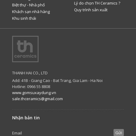
Lý do chọn TH Ceramics ?
Biệt thự - Nhà phố
Quy trình sản xuất
Khách sạn nhà hàng
Khu sinh thái
THANH HAI CO., LTD
Add: 41B - Giang Cao - Bat Trang, Gia Lam - Ha Noi
Hotline: 0966 55 8808
www.gomsuxaydung.vn
sale.thceramics@gmail.com
Nhận bản tin