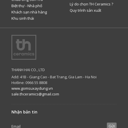
Lý do chọn TH Ceramics ?
Biệt thự - Nhà phố
Quy trình sản xuất
Khách sạn nhà hàng
Khu sinh thái
THANH HAI CO., LTD
Add: 41B - Giang Cao - Bat Trang, Gia Lam - Ha Noi
Hotline: 0966 55 8808
www.gomsuxaydung.vn
sale.thceramics@gmail.com
Nhận bản tin