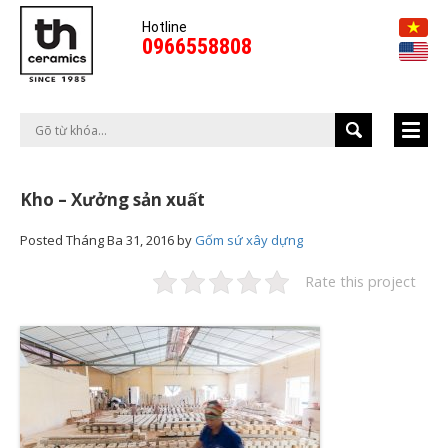
Hotline
0966558808
Kho – Xưởng sản xuất
Posted
Tháng Ba 31, 2016
by
Gốm sứ xây dựng
Rate this project