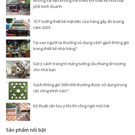
Những vật liệu không thể thiếu khi thiết kế nhà mặt
phố kinh doanh
10 Ý tưởng thiết kế mặt tiền cửa hàng gây ấn tượng
năm 2020
Tại sao người ta thường sử dụng vách gạch thông gió
trong thiết kế nhà hàng?
Gợi ý cách trang trí mảng tường cầu thang ấn tượng
cho nhà bạn
Gạch thông gió 300×300 thường được sử dụng trong
các công trình nào?
Kỹ thuật cần lưu ý khi thi công ngói mũi hài
Sản phẩm nổi bật