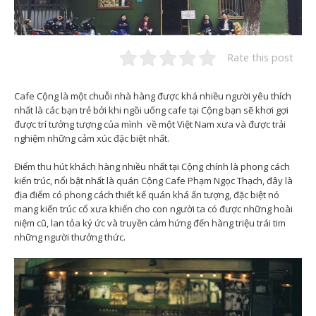
Rate this post
Cafe Cộng là một chuỗi nhà hàng được khá nhiều người yêu thích
nhất là các bạn trẻ bởi khi ngồi uống cafe tại Cộng bạn sẽ khơi gợi
được trí tưởng tượng của mình về một Việt Nam xưa và được trải
nghiệm những cảm xúc đặc biệt nhất.
Điểm thu hút khách hàng nhiều nhất tại Cộng chính là phong cách
kiến trúc, nổi bật nhất là quán Cộng Cafe Phạm Ngọc Thạch, đây là
địa điểm có phong cách thiết kế quán khá ấn tượng, đặc biệt nó
mang kiến trúc cổ xưa khiến cho con người ta có được những hoài
niệm cũ, lan tỏa ký ức và truyền cảm hứng đến hàng triệu trái tim
những người thưởng thức.