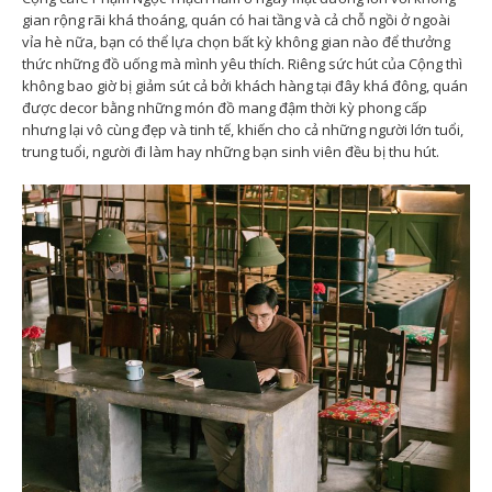
gian rộng rãi khá thoáng, quán có hai tầng và cả chỗ ngồi ở ngoài
vỉa hè nữa, bạn có thể lựa chọn bất kỳ không gian nào để thưởng
thức những đồ uống mà mình yêu thích. Riêng sức hút của Cộng thì
không bao giờ bị giảm sút cả bởi khách hàng tại đây khá đông, quán
được decor bằng những món đồ mang đậm thời kỳ phong cấp
nhưng lại vô cùng đẹp và tinh tế, khiến cho cả những người lớn tuổi,
trung tuổi, người đi làm hay những bạn sinh viên đều bị thu hút.