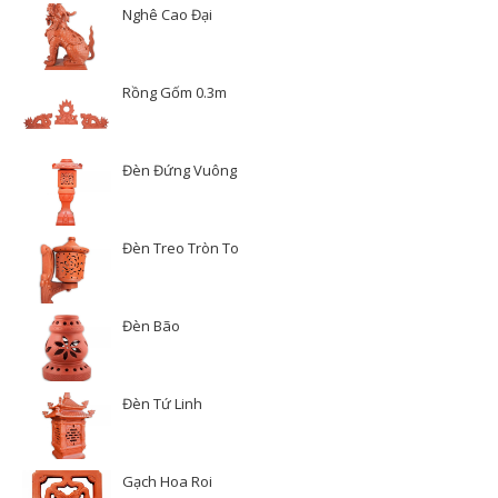
Nghê Cao Đại
Rồng Gốm 0.3m
Đèn Đứng Vuông
Đèn Treo Tròn To
Đèn Bão
Đèn Tứ Linh
Gạch Hoa Roi