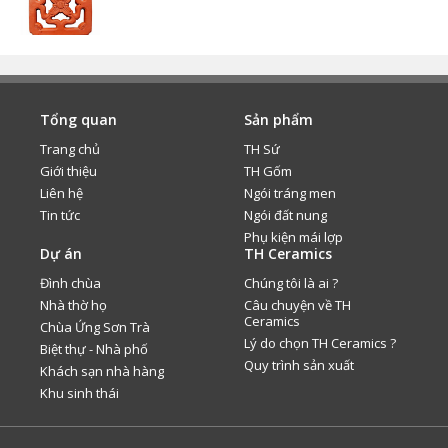
Tổng quan
Sản phẩm
Trang chủ
TH Sứ
Giới thiệu
TH Gốm
Liên hệ
Ngói tráng men
Tin tức
Ngói đất nung
Phụ kiện mái lợp
Dự án
TH Ceramics
Đình chùa
Chúng tôi là ai ?
Nhà thờ họ
Câu chuyện về TH
Ceramics
Chùa Ứng Sơn Trà
Lý do chọn TH Ceramics ?
Biệt thự - Nhà phố
Quy trình sản xuất
Khách sạn nhà hàng
Khu sinh thái