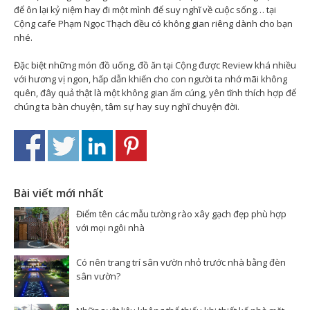
để ôn lại kỷ niệm hay đi một mình để suy nghĩ về cuộc sống… tại
Cộng cafe Phạm Ngọc Thạch đều có không gian riêng dành cho bạn
nhé.
Đặc biệt những món đồ uống, đồ ăn tại Cộng được Review khá nhiều
với hương vị ngon, hấp dẫn khiến cho con người ta nhớ mãi không
quên, đây quả thật là một không gian ấm cúng, yên tĩnh thích hợp để
chúng ta bàn chuyện, tâm sự hay suy nghĩ chuyện đời.
Bài viết mới nhất
Điểm tên các mẫu tường rào xây gạch đẹp phù hợp
với mọi ngôi nhà
Có nên trang trí sân vườn nhỏ trước nhà bằng đèn
sân vườn?