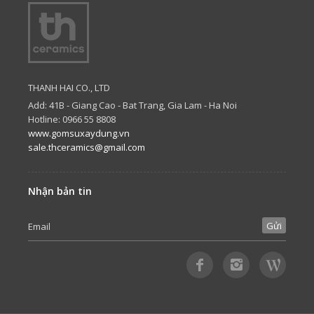
THANH HAI CO., LTD
Add: 41B - Giang Cao - Bat Trang, Gia Lam - Ha Noi
Hotline: 0966 55 8808
www.gomsuxaydung.vn
sale.thceramics@gmail.com
Nhận bản tin