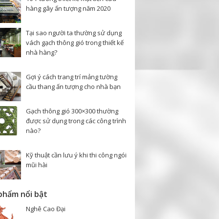
hàng gây ấn tượng năm 2020
Tại sao người ta thường sử dụng
vách gạch thông gió trong thiết kế
nhà hàng?
Gợi ý cách trang trí mảng tường
cầu thang ấn tượng cho nhà bạn
Gạch thông gió 300×300 thường
được sử dụng trong các công trình
nào?
Kỹ thuật cần lưu ý khi thi công ngói
mũi hài
phẩm nổi bật
Nghê Cao Đại