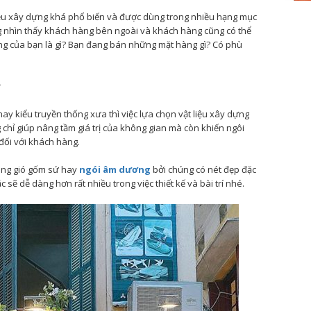
liệu xây dựng khá phổ biến và được dùng trong nhiều hạng mục
g nhìn thấy khách hàng bên ngoài và khách hàng cũng có thể
g của bạn là gì? Bạn đang bán những mặt hàng gì? Có phù
y kiểu truyền thống xưa thì việc lựa chọn vật liệu xây dựng
chỉ giúp nâng tầm giá trị của không gian mà còn khiến ngôi
 đối với khách hàng.
hông gió gốm sứ hay
ngói âm dương
bởi chúng có nét đẹp đặc
ắc sẽ dễ dàng hơn rất nhiều trong việc thiết
kế và bài trí nhé.