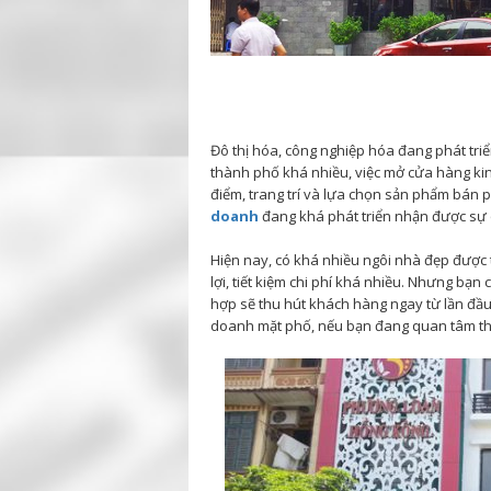
Đô thị hóa, công nghiệp hóa đang phát tri
thành phố khá nhiều, việc mở cửa hàng kin
điểm, trang trí và lựa chọn sản phẩm bán p
doanh
đang khá phát triển nhận được sự 
Hiện nay, có khá nhiều ngôi nhà đẹp được t
lợi, tiết kiệm chi phí khá nhiều. Nhưng bạn 
hợp sẽ thu hút khách hàng ngay từ lần đầu t
doanh mặt phố, nếu bạn đang quan tâm thì