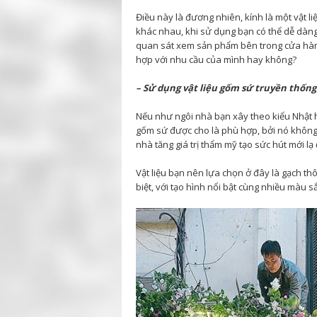
Điều này là đương nhiên, kính là một vật 
khác nhau, khi sử dụng bạn có thể dễ dàn
quan sát xem sản phẩm bên trong cửa hàn
hợp với nhu cầu của mình hay không?
– Sử dụng vật liệu gốm sứ truyền thống
Nếu như ngôi nhà bạn xây theo kiểu Nhật ha
gốm sứ được cho là phù hợp, bởi nó không 
nhà tăng giá trị thẩm mỹ tạo sức hút mới lạ
Vật liệu bạn nên lựa chọn ở đây là gạch t
biệt, với tạo hình nổi bật cùng nhiều màu s