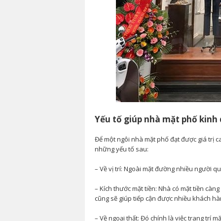
Yếu tố giúp nhà mặt phố kinh 
Để một ngôi nhà mặt phố đạt được giá trị c
những yếu tố sau:
– Về vị trí: Ngoài mặt đường nhiều người qu
– Kích thước mặt tiền: Nhà có mặt tiền cà
cũng sẽ giúp tiếp cận được nhiều khách hàng h
– Về ngoại thất: Đó chính là việc trang trí