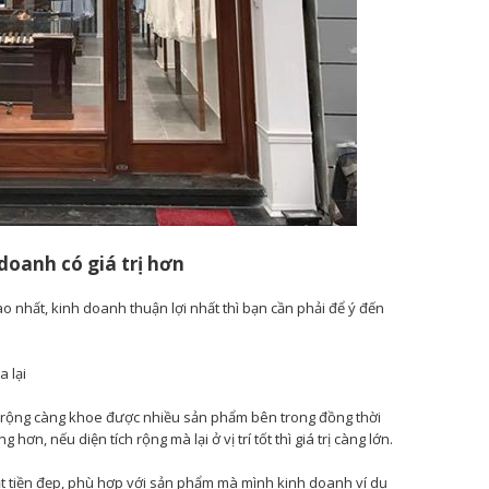
doanh có giá trị hơn
ao nhất, kinh doanh thuận lợi nhất thì bạn cần phải để ý đến
a lại
ng rộng càng khoe được nhiều sản phẩm bên trong đồng thời
ơn, nếu diện tích rộng mà lại ở vị trí tốt thì giá trị càng lớn.
 mặt tiền đẹp, phù hợp với sản phẩm mà mình kinh doanh ví dụ