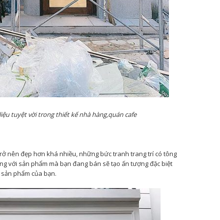
iệu tuyệt vời trong thiết kế nhà hàng,quán cafe
rở nên đẹp hơn khá nhiều, những bức tranh trang trí có tông
đồng với sản phẩm mà bạn đang bán sẽ tạo ấn tượng đặc biệt
 sản phẩm của bạn.