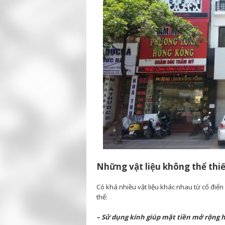
Những vật liệu không thể thiế
Có khá nhiều vật liệu khác nhau từ cổ điể
thể:
– Sử dụng kính giúp mặt tiền mở rộng 