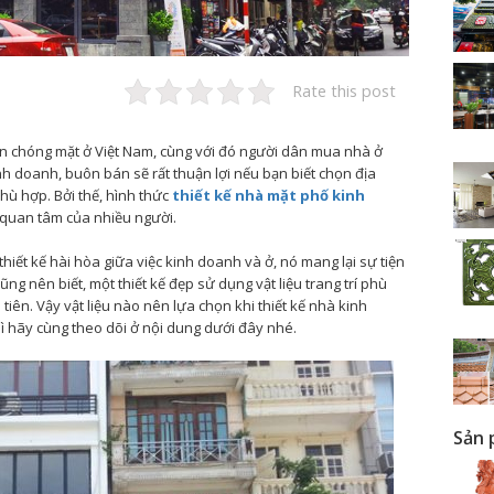
Rate this post
ển chóng mặt ở Việt Nam, cùng với đó người dân mua nhà ở
h doanh, buôn bán sẽ rất thuận lợi nếu bạn biết chọn địa
hù hợp. Bởi thế, hình thức
thiết kế nhà mặt phố kinh
quan tâm của nhiều người.
hiết kế hài hòa giữa việc kinh doanh và ở, nó mang lại sự tiện
cũng nên biết, một thiết kế đẹp sử dụng vật liệu trang trí phù
iên. Vậy vật liệu nào nên lựa chọn khi thiết kế nhà kinh
 hãy cùng theo dõi ở nội dung dưới đây nhé.
Sản 