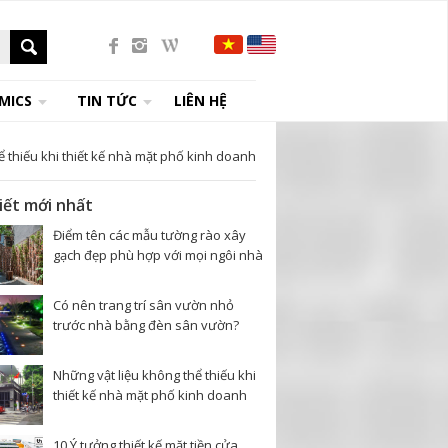
MICS
TIN TỨC
LIÊN HỆ
ể thiếu khi thiết kế nhà mặt phố kinh doanh
viết mới nhất
Điểm tên các mẫu tường rào xây
gạch đẹp phù hợp với mọi ngôi nhà
Có nên trang trí sân vườn nhỏ
trước nhà bằng đèn sân vườn?
Những vật liệu không thể thiếu khi
thiết kế nhà mặt phố kinh doanh
10 Ý tưởng thiết kế mặt tiền cửa