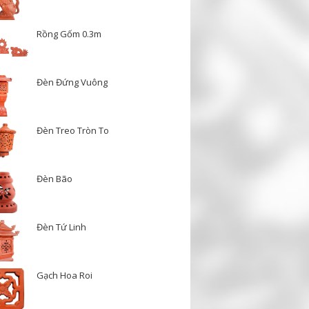
Rồng Gốm 0.3m
Đèn Đứng Vuông
Đèn Treo Tròn To
Đèn Bão
Đèn Tứ Linh
Gạch Hoa Roi