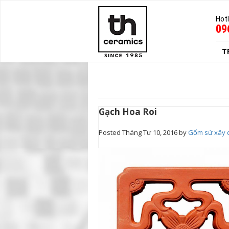
Hotl
09
T
Gạch Hoa Roi
Posted
Tháng Tư 10, 2016
by
Gốm sứ xây 