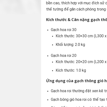
bền cao, thích hợp với mục đích sử dụ
thế tường để găn cách phòng trong 
Kích thước & Cân nặng gạch thô
Gạch hoa roi 30
Kích thước: 30×30 cm (L300 
Khối lượng: 2.0 kg
Gạch hoa roi 20
Kích thước: 20×20 cm (L200 
Kích thước: 1.0 kg
Ứng dụng của gạch thông gió h
Gạch hoa roi thường đặt xen kẽ 
Gạch bông gió hoa roi có thể tạo