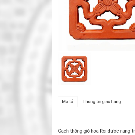
Mô tả
Thông tin giao hàng
Gạch thông gió hoa Roi được nung tr