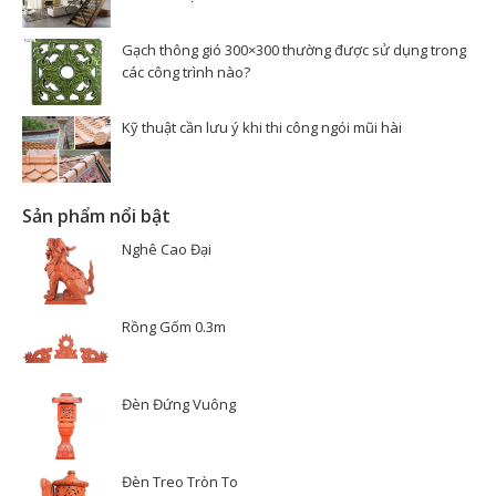
Gạch thông gió 300×300 thường được sử dụng trong
các công trình nào?
Kỹ thuật cần lưu ý khi thi công ngói mũi hài
Sản phẩm nổi bật
Nghê Cao Đại
Rồng Gốm 0.3m
Đèn Đứng Vuông
Đèn Treo Tròn To