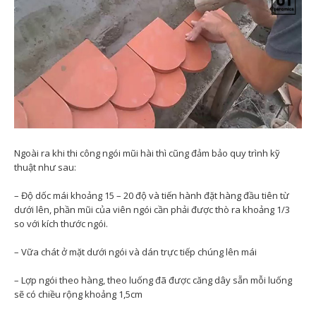
Ngoài ra khi thi công ngói mũi hài thì cũng đảm bảo quy trình kỹ
thuật như sau:
– Độ dốc mái khoảng 15 – 20 độ và tiến hành đặt hàng đầu tiên từ
dưới lên, phần mũi của viên ngói cần phải được thò ra khoảng 1/3
so với kích thước ngói.
– Vữa chát ở mặt dưới ngói và dán trực tiếp chúng lên mái
– Lợp ngói theo hàng, theo luống đã được căng dây sẵn mỗi luống
sẽ có chiều rộng khoảng 1,5cm