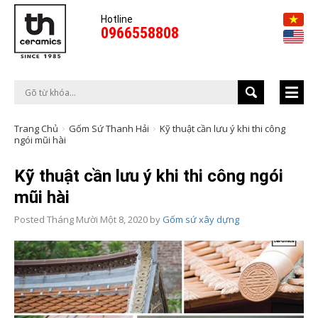
Hotline
0966558808
Trang Chủ
Gốm Sứ Thanh Hải
Kỹ thuật cần lưu ý khi thi công
ngói mũi hài
Kỹ thuật cần lưu ý khi thi công ngói
mũi hài
Posted
Tháng Mười Một 8, 2020
by
Gốm sứ xây dựng