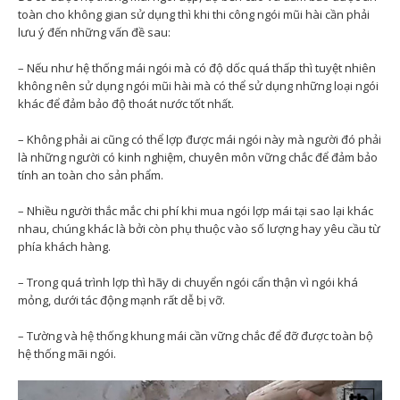
toàn cho không gian sử dụng thì khi thi công ngói mũi hài cần phải
lưu ý đến những vấn đề sau:
– Nếu như hệ thống mái ngói mà có độ dốc quá thấp thì tuyệt nhiên
không nên sử dụng ngói mũi hài mà có thể sử dụng những loại ngói
khác để đảm bảo độ thoát nước tốt nhất.
– Không phải ai cũng có thể lợp được mái ngói này mà người đó phải
là những người có kinh nghiệm, chuyên môn vững chắc để đảm bảo
tính an toàn cho sản phẩm.
– Nhiều người thắc mắc chi phí khi mua ngói lợp mái tại sao lại khác
nhau, chúng khác là bởi còn phụ thuộc vào số lượng hay yêu cầu từ
phía khách hàng.
– Trong quá trình lợp thì hãy di chuyển ngói cẩn thận vì ngói khá
mỏng, dưới tác động mạnh rất dễ bị vỡ.
– Tường và hệ thống khung mái cần vững chắc để đỡ được toàn bộ
hệ thống mãi ngói.