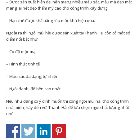
– Được sản xuất hiện đại nên mang nhiều màu sắc, mẫu mã đẹp mắt
mang lại nét đẹp thẩm mỹ cao cho công trình xây dựng.
– Hạn chế được khả năng rêu mốc khá hiệu quả.
Ngoài ra thì ngói mũi hài được sản xuất tại Thanh Hải còn có một số
điểm nổi bật như:
– Có độ mộc mạc
– Hình thức tinh tế
– Màu sắc đa dạng, tự nhiên
– Ngói đanh, độ bền cao nhất.
Nếu như đang có ý định muốn thi công ngói mũi hài cho công trình
nhà mình, hãy đến với Thanh Hải để lựa chọn ngói chất lượng nhất
nhé.