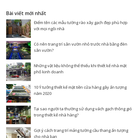
Bài viết mới nhất
Điểm tên các mẫu tường rào xây gạch đẹp phù hợp
với mọi ngôi nhà
Có nên trang trí sân vườn nhỏ trước nhà bằng đèn
sân vườn?
Những vật liệu không thể thiếu khi thiết kế nhà mặt
phố kinh doanh
10 Ý tưởng thiết kế mặt tiền cửa hàng gây ấn tượng
năm 2020
Tại sao người ta thường sử dụng vách gạch thông gió
trong thiết kế nhà hàng?
Gợi ý cách trang trí mảng tường cầu thang ấn tượng
cho nhà bạn