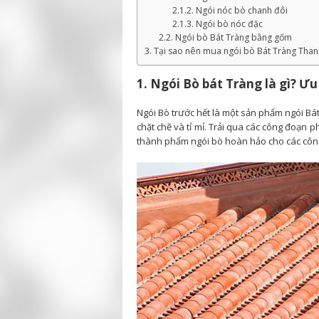
2.1.2. Ngói nóc bò chanh đôi
2.1.3. Ngói bò nóc đặc
2.2. Ngói bò Bát Tràng bằng gốm
3. Tại sao nên mua ngói bò Bát Tràng Than
1. Ngói Bò bát Tràng là gì? Ư
Ngói Bò trước hết là một sản phẩm ngói Bát
chặt chẽ và tỉ mỉ. Trải qua các công đoạn 
thành phẩm ngói bò hoàn hảo cho các công