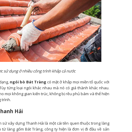
c sử dụng ở nhiều công trình khắp cả nước
 dạng,
ngói bò Bát Tràng
có mặt ở khắp mọi miền tổ quốc với
. Tùy từng loại ngói khác nhau mà nó có giá thành khác nhau.
o mọi không gian kiến trúc, không bị rêu phủ bám và thể hiện
 trình.
 Thanh Hải
sứ xây dựng Thanh Hải là một cái tên quen thuộc trong làng
ừ làng gốm Bát Tràng, công ty hiện là đơn vị đi đầu về sản