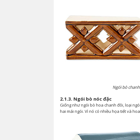
Ngói bò chanh
2.1.3. Ngói bò nóc đặc
Giống như ngói bò hoa chanh đôi, loại ngó
hai mái ngói. Vì nó có nhiều họa tiết và hoa