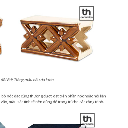
 đôi Bát Tràng màu nâu da lươn
i bò nóc đặc cũng thường được đặt trên phần nóc hoặc nối liền
 văn, màu sắc tinh tế nên dùng để trang trí cho các công trình.