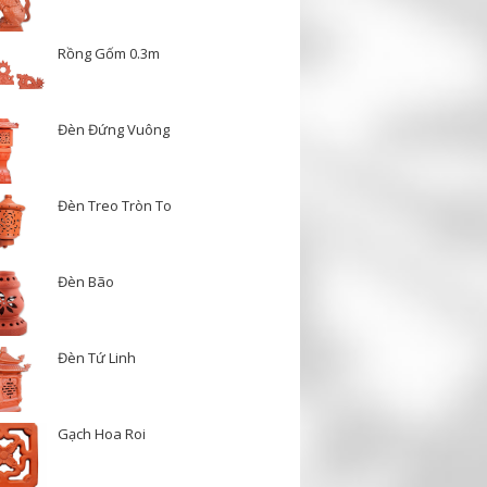
Rồng Gốm 0.3m
Đèn Đứng Vuông
Đèn Treo Tròn To
Đèn Bão
Đèn Tứ Linh
Gạch Hoa Roi