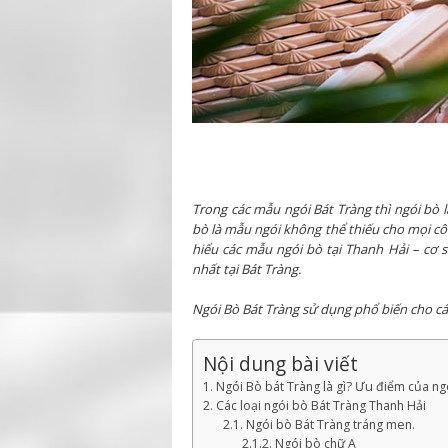
Trong các mẫu ngói Bát Tràng thì ngói bò 
bò là mẫu ngói không thể thiếu cho mọi cô
hiểu các mẫu ngói bò tại Thanh Hải – cơ 
nhất tại Bát Tràng.
Ngói Bò Bát Tràng sử dụng phổ biến cho cá
Nội dung bài viết
1. Ngói Bò bát Tràng là gì? Ưu điểm của ng
2. Các loại ngói bò Bát Tràng Thanh Hải
2.1. Ngói bò Bát Tràng tráng men.
2.1.2. Ngói bò chữ A