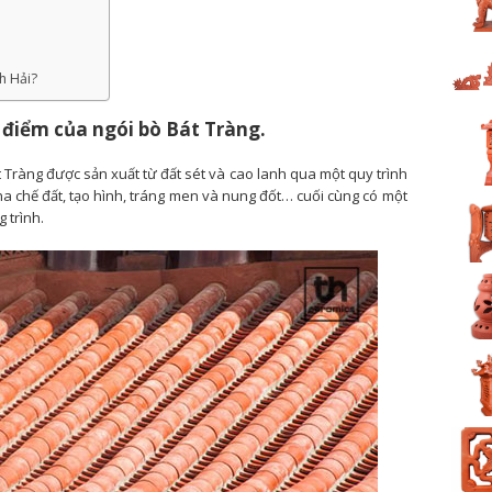
h Hải?
u điểm của ngói bò Bát Tràng.
 Tràng được sản xuất từ đất sét và cao lanh qua một quy trình
pha chế đất, tạo hình, tráng men và nung đốt… cuối cùng có một
 trình.