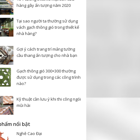
hàng gây ấn tượng năm 2020
Tại sao người ta thường sử dụng
vách gạch thông gió trong thiết kế
nhà hàng?
Gợi ý cách trang trí mảng tường
cầu thang ấn tượng cho nhà bạn
Gạch thông gió 300×300 thường
được sử dụng trong các công trình
nào?
Kỹ thuật cần lưu ý khi thi công ngói
mũi hài
phẩm nổi bật
Nghê Cao Đại