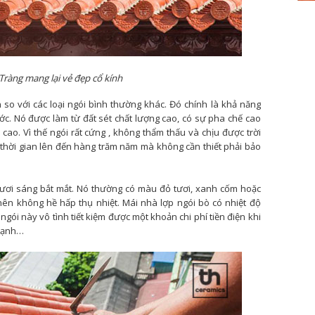
Tràng mang lại vẻ đẹp cổ kính
 so với các loại ngói bình thường khác. Đó chính là khả năng
ước. Nó được làm từ đất sét chất lượng cao, có sự pha chế cao
ộ cao. Vì thế ngói rất cứng , không thẩm thấu và chịu được trời
thời gian lên đến hàng trăm năm mà không cần thiết phải bảo
ươi sáng bắt mắt. Nó thường có màu đỏ tươi, xanh cốm hoặc
ên không hề hấp thụ nhiệt. Mái nhà lợp ngói bò có nhiệt độ
ngói này vô tình tiết kiệm được một khoản chi phí tiền điện khi
 lạnh…