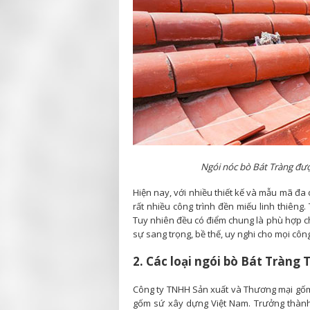
Ngói nóc bò Bát Tràng đượ
Hiện nay, với nhiều thiết kế và mẫu mã đa
rất nhiều công trình đền miếu linh thiêng
Tuy nhiên đều có điểm chung là phù hợp ch
sự sang trọng, bề thế, uy nghi cho mọi công
2. Các loại ngói bò Bát Tràng
Công ty TNHH Sản xuất và Thương mại gốm 
gốm sứ xây dựng Việt Nam. Trưởng thành t