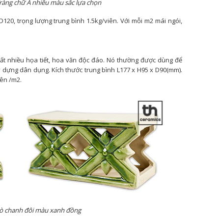
ràng chữ A nhiều màu sắc lựa chọn
D120, trọng lượng trung bình 1.5kg/viên. Với mỗi m2 mái ngói,
ất nhiều họa tiết, hoa văn độc đáo. Nó thường được dùng để
ây dựng dân dụng. Kích thước trung bình L177 x H95 x D90(mm).
iên /m2.
ò chanh đôi màu xanh đồng