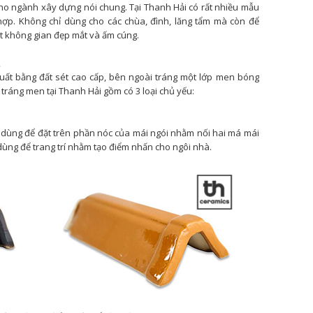
 cho ngành xây dựng nói chung. Tại Thanh Hải có rất nhiều mẫu
ù hợp. Không chỉ dùng cho các chùa, đình, lăng tẩm mà còn để
ột không gian đẹp mắt và ấm cúng.
.
xuất bằng đất sét cao cấp, bên ngoài tráng một lớp men bóng
tráng men tại Thanh Hải gồm có 3 loại chủ yếu:
 dùng để đặt trên phần nóc của mái ngói nhằm nối hai má mái
dùng để trang trí nhằm tạo điểm nhấn cho ngôi nhà.