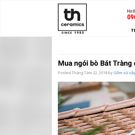
Hotl
09
T
Mua ngói bò Bát Tràng 
Posted
Tháng Tám 22, 2018
by
Gốm sứ xâ