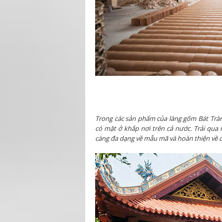
Trong các sản phẩm của làng gốm Bát Tràn
có mặt ở khắp nơi trên cả nước. Trải qua 
càng đa dạng về mẫu mã và hoàn thiện về c