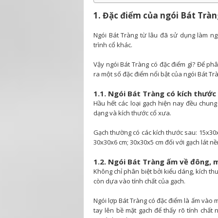
1. Đặc điểm của ngói Bát Trà
Ngói Bát Tràng từ lâu đã sử dụng làm n
trình cổ khác.
Vậy ngói Bát Tràng có đặc điểm gì? Để phân
ra một số đặc điểm nổi bật của ngói Bát Tr
1.1. Ngói Bát Tràng có kích thước
Hầu hết các loại gạch hiện nay đều chung
dạng và kích thước cổ xưa.
Gạch thường có các kích thước sau: 15x30
30x30x6 cm; 30x30x5 cm đối với gạch lát nề
1.2. Ngói Bát Tràng ấm về đông, 
Không chỉ phân biệt bởi kiểu dáng, kích th
còn dựa vào tính chất của gạch.
Ngói lợp Bát Tràng có đặc điểm là ấm vào 
tay lên bề mặt gạch để thấy rõ tính chất