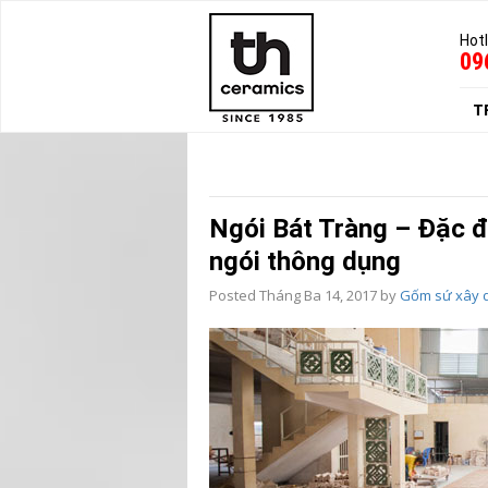
Hotl
09
T
Ngói Bát Tràng – Đặc đ
ngói thông dụng
Posted
Tháng Ba 14, 2017
by
Gốm sứ xây 