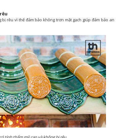
 rêu
 bị rêu vì thế đảm bảo không trơn mặt gạch giúp đảm bảo an
có tính thẩm mỹ cao và không bị rêu