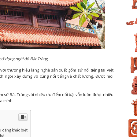
sử dụng ngói đỏ Bát Tràng
 với thương hiệu làng nghề sản xuất gốm sứ nổi tiếng tại Việt
h ngói xây dựng vô cùng nổi tiếng.và chất lượng. Được mọi
m sứ Bát Tràng với nhiều ưu điểm nổi bật vẫn luôn được nhiều
ủa mình.
u dáng khác biệt
 hè