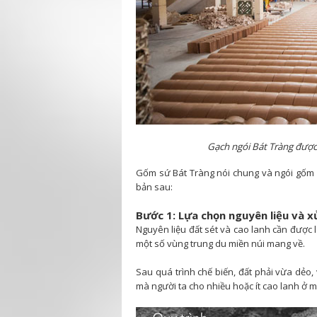
Gạch ngói Bát Tràng được 
Gốm sứ Bát Tràng nói chung và ngói gốm s
bản sau:
Bước 1: Lựa chọn nguyên liệu và x
Nguyên liệu đất sét và cao lanh cần được
một số vùng trung du miền núi mang về.
Sau quá trình chế biến, đất phải vừa dẻo, 
mà người ta cho nhiều hoặc ít cao lanh ở 