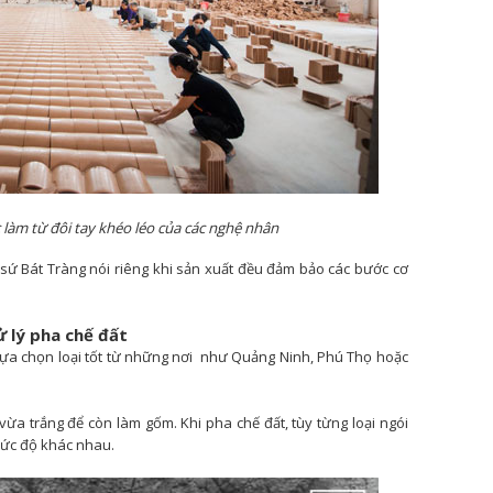
làm từ đôi tay khéo léo của các nghệ nhân
ứ Bát Tràng nói riêng khi sản xuất đều đảm bảo các bước cơ
ử lý pha chế đất
 lựa chọn loại tốt từ những nơi như Quảng Ninh, Phú Thọ hoặc
vừa trắng để còn làm gốm. Khi pha chế đất, tùy từng loại ngói
mức độ khác nhau.