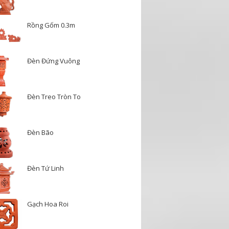
Rồng Gốm 0.3m
Đèn Đứng Vuông
Đèn Treo Tròn To
Đèn Bão
Đèn Tứ Linh
Gạch Hoa Roi