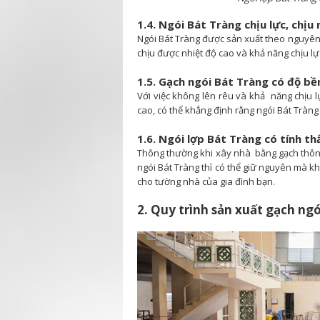
1.4. Ngói Bát Tràng chịu lực, chịu 
Ngói Bát Tràng được sản xuất theo nguyên 
chịu được nhiệt độ cao và khả năng chịu lự
1.5. Gạch ngói Bát Tràng có độ bề
Với việc không lên rêu và khả năng chịu l
cao, có thể khẳng định rằng ngói Bát Tràng 
1.6. Ngói lợp Bát Tràng có tính t
Thông thường khi xây nhà bằng gạch thông
ngói Bát Tràng thì có thể giữ nguyên mà k
cho tường nhà của gia đình bạn.
2. Quy trình sản xuất gạch ng