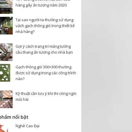
hàng gây ấn tượng năm 2020
Tại sao người ta thường sử dụng
vách gạch thông gió trong thiết kế
nhà hàng?
Gợi ý cách trang trí mảng tường
cầu thang ấn tượng cho nhà bạn
Gạch thông gió 300×300 thường
được sử dụng trong các công trình
nào?
Kỹ thuật cần lưu ý khi thi công ngói
mũi hài
phẩm nổi bật
Nghê Cao Đại