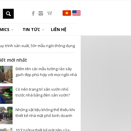
MICS
TIN TỨC
LIÊN HỆ
quy trình sản xuất, 50+ mẫu ngói thông dụng
viết mới nhất
Điểm tên các mẫu tường rào xây
gạch đẹp phù hợp với mọi ngôi nhà
Có nên trang trí sân vườn nhỏ
trước nhà bằng đèn sân vườn?
Những vật liệu không thể thiếu khi
thiết kế nhà mặt phố kinh doanh
10 Ý tưởng thiết kế mặt tiền cửa