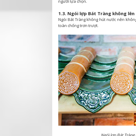
người lựa chọn.
1.3. Ngói lợp Bát Tràng không lên
Ngói Bát Tràng không hút nước nên không
toàn chống trơn trượt.
Ngói lợp Bát Tràng 