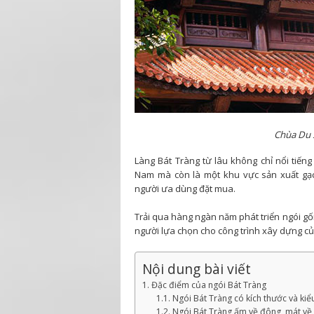
Chùa Du 
Làng Bát Tràng từ lâu không chỉ nổi tiếng
Nam mà còn là một khu vực sản xuất gạc
người ưa dùng đặt mua.
Trải qua hàng ngàn năm phát triển ngói gố
người lựa chọn cho công trình xây dựng c
Nội dung bài viết
1. Đặc điểm của ngói Bát Tràng
1.1. Ngói Bát Tràng có kích thước và kiể
1.2. Ngói Bát Tràng ấm về đông, mát về