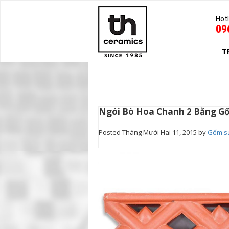
Hotl
09
T
Ngói Bò Hoa Chanh 2 Bằng G
Posted
Tháng Mười Hai 11, 2015
by
Gốm s