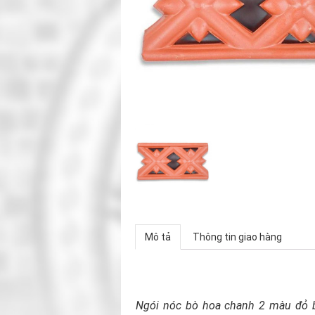
Mô tả
Thông tin giao hàng
Ngói nóc bò hoa chanh 2 màu đỏ 