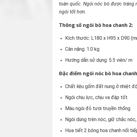
toàn quốc. Ngói nóc bò được tráng 
ngói tốt hơn.
Thông số ngói bò hoa chanh 2:
Kích thước: L180 x H95 x D90 (
Cân nặng: 1.0 kg
Hướng dẫn sử dụng: 5.5 viên/ m
Đặc điểm ngói nóc bò hoa chanh
Chất liệu gốm đất nung ở nhiệt độ
Ngói chịu lực, chịu va đập tốt.
Màu ngói đỏ tươi truyền thống
Ngói dùng trên nóc, giữ chắc nóc,
Họa tiết 2 bông hoa chanh nối tiế