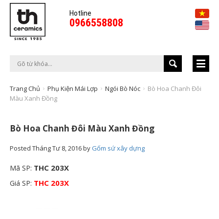
Hotline
0966558808
Trang Chủ
Phụ Kiện Mái Lợp
Ngói Bò Nóc
Bò Hoa Chanh Đôi
Màu Xanh Đồng
Bò Hoa Chanh Đôi Màu Xanh Đồng
Posted
Tháng Tư 8, 2016
by
Gốm sứ xây dựng
THC 203X
Mã SP:
THC 203X
Giá SP: