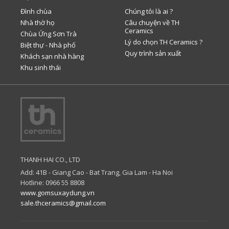
Đình chùa
Chúng tôi là ai ?
Nhà thờ họ
Câu chuyện về TH
Ceramics
Chùa Ứng Sơn Trà
Lý do chọn TH Ceramics ?
Biệt thự - Nhà phố
Quy trình sản xuất
Khách sạn nhà hàng
Khu sinh thái
THANH HAI CO., LTD
Add: 41B - Giang Cao - Bat Trang, Gia Lam - Ha Noi
Hotline: 0966 55 8808
www.gomsuxaydung.vn
sale.thceramics@gmail.com