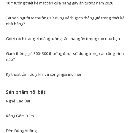
10 Ý tưởng thiết kế mặt tiền cửa hàng gây ấn tượng năm 2020
Tại sao người ta thường sử dụng vách gạch thông gió trong thiết kế
nhà hàng?
Gợi ý cách trang trí mảng tường cầu thang ấn tượng cho nhà bạn
Gạch thông gió 300×300 thường được sử dụng trong các công trình
nào?
Kỹ thuật cần lưu ý khi thi công ngói mũi hài
Sản phẩm nổi bật
Nghê Cao Đại
Rồng Gốm 0.3m
Đèn Đứng Vuông