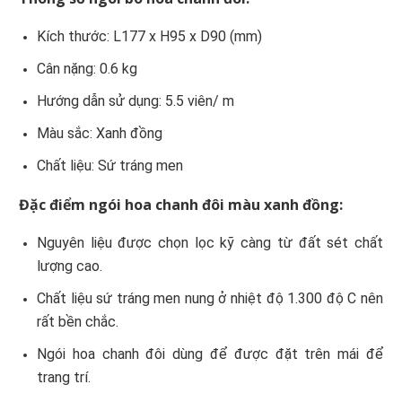
Kích thước: L177 x H95 x D90 (mm)
Cân nặng: 0.6 kg
Hướng dẫn sử dụng: 5.5 viên/ m
Màu sắc: Xanh đồng
Chất liệu: Sứ tráng men
Đặc điểm ngói hoa chanh đôi màu xanh đồng:
Nguyên liệu được chọn lọc kỹ càng từ đất sét chất
lượng cao.
Chất liệu sứ tráng men nung ở nhiệt độ 1.300 độ C nên
rất bền chắc.
Ngói hoa chanh đôi dùng để được đặt trên mái để
trang trí.