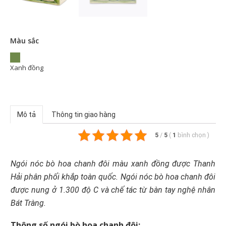
Màu sắc
Xanh đồng
Mô tả
Thông tin giao hàng
5
/
5
(
1
bình chọn
)
Ngói nóc bò hoa chanh đôi màu xanh đồng được Thanh
Hải phân phối khắp toàn quốc. Ngói nóc bò hoa chanh đôi
được nung ở 1.300 độ C và chế tác từ bàn tay nghệ nhân
Bát Tràng.
Thông số ngói bò hoa chanh đôi: