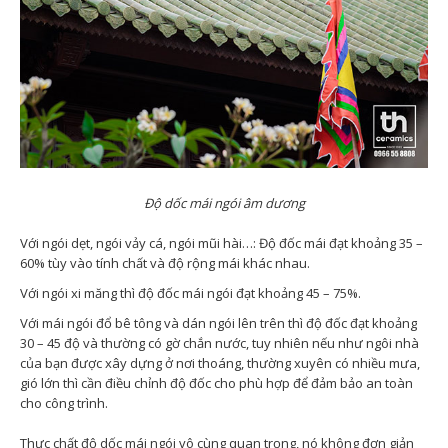
Độ dốc mái ngói âm dương
Với ngói dẹt, ngói vảy cá, ngói mũi hài…: Độ đốc mái đạt khoảng 35 –
60% tùy vào tính chất và độ rộng mái khác nhau.
Với ngói xi măng thì độ đốc mái ngói đạt khoảng 45 – 75%.
Với mái ngói đổ bê tông và dán ngói lên trên thì độ đốc đạt khoảng
30 – 45 độ và thường có gờ chắn nước, tuy nhiên nếu như ngôi nhà
của bạn được xây dựng ở nơi thoáng, thường xuyên có nhiều mưa,
gió lớn thì cần điều chỉnh độ đốc cho phù hợp để đảm bảo an toàn
cho công trình.
Thực chất độ dốc mái ngói vô cùng quan trọng, nó không đơn giản