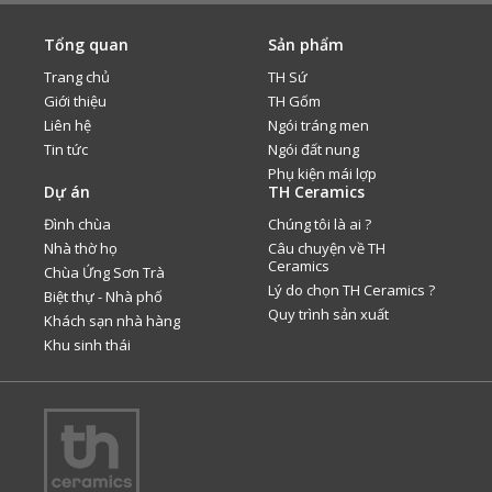
Tổng quan
Sản phẩm
Trang chủ
TH Sứ
Giới thiệu
TH Gốm
Liên hệ
Ngói tráng men
Tin tức
Ngói đất nung
Phụ kiện mái lợp
Dự án
TH Ceramics
Đình chùa
Chúng tôi là ai ?
Nhà thờ họ
Câu chuyện về TH
Ceramics
Chùa Ứng Sơn Trà
Lý do chọn TH Ceramics ?
Biệt thự - Nhà phố
Quy trình sản xuất
Khách sạn nhà hàng
Khu sinh thái