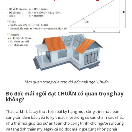
Tầm quan trọng của tính độ dốc mái ngói Chuẩn
Độ đốc mái ngói đạt CHUẨN có quan trọng hay
không?
Thật ra, khi bắt tay thực hiện bất kỳ hạng mục công trình nào bạn
cũng cần đảm bảo yếu tố kỹ thuật, mọi thông số cần chính xác nhất,
như thế mới giúp tạo sự an toàn cho công trình, cho người sử dụng
và tăng tính thẩm mỹ. Ngay cả độ dốc mái ngói cũng không phải