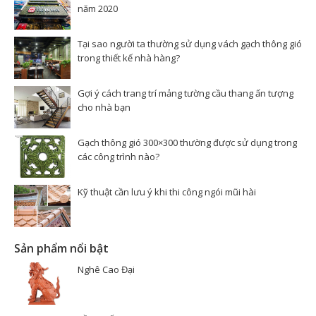
năm 2020
Tại sao người ta thường sử dụng vách gạch thông gió
trong thiết kế nhà hàng?
Gợi ý cách trang trí mảng tường cầu thang ấn tượng
cho nhà bạn
Gạch thông gió 300×300 thường được sử dụng trong
các công trình nào?
Kỹ thuật cần lưu ý khi thi công ngói mũi hài
Sản phẩm nổi bật
Nghê Cao Đại