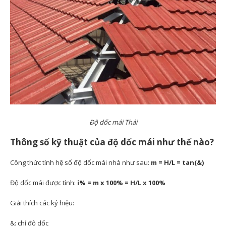
Độ dốc mái Thái
Thông số kỹ thuật của độ dốc mái như thế nào?
Công thức tính hệ số độ dốc mái nhà như sau:
m = H/L = tan(&)
Độ dốc mái được tính:
i% = m x 100% = H/L x 100%
Giải thích các ký hiệu:
&: chỉ độ dốc