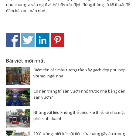
như chúng ta vẫn nghĩ vì thế hãy xác định đúng thông số kỹ thuật để
đảm bảo an toàn nhé.
Bài viết mới nhất
Điểm tên các mẫu tường rào xây gạch đẹp phù hợp
với mọi ngôi nhà
Có nên trang trí sân vườn nhỏ trước nhà bằng đèn
sân vườn?
Những vật liệu không thể thiếu khi thiết kế nhà mặt
phố kinh doanh
10 Ý tưởng thiết kế mặt tiền cửa hàng gây ấn tượng