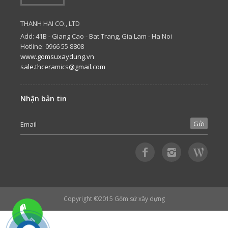
THANH HAI CO., LTD
Add: 41B - Giang Cao - Bat Trang, Gia Lam - Ha Noi
Hotline: 0966 55 8808
www.gomsuxaydung.vn
sale.thceramics@gmail.com
Nhận bản tin
Copyright ©2015
Gốm sứ xây dựng