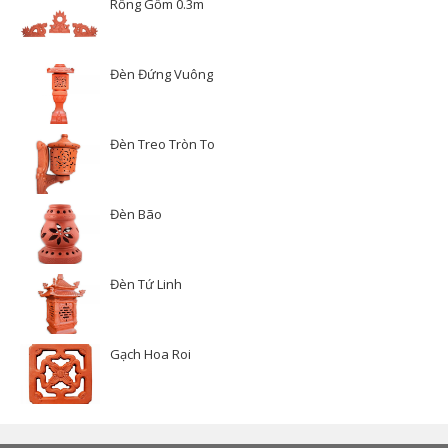
Rồng Gốm 0.3m
Đèn Đứng Vuông
Đèn Treo Tròn To
Đèn Bão
Đèn Tứ Linh
Gạch Hoa Roi