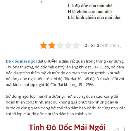
2
/
5
(
2
bình chọn
)
Độ dốc mái ngói
đạt CHUẨN là điều rất quan trọng trong xây dựng.
Thuông thường, độ dốc mái đạt tỷ lệ vàng khi đạt 30 – 35 độ, nó đảm
bảo được tính thẩm mỹ và mức độ an toàn cho công trình. Với mái
bê tông dán ngói bên trên thì độ đốc đạt 30 – 45 độ là chuẩn, đối với
mái kính, mái lợp ngói độ đốc đạt khoảng 15 – 25%.
Sử dụng ngói lợp mái nhà dường như là công đoạn cuối cùng để
hoàn thiện công trình, mặc dù không quá phức tạp nhưng đây là
bước vô cùng quan trọng bởi thế cần đảm bảo kỹ thuật cũng như các
chỉ số lợp mái, độ dốc mái cần đảm bảo chính xác.