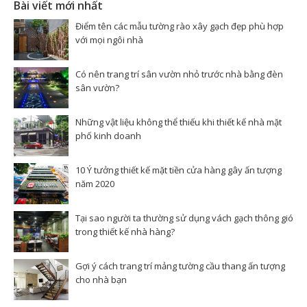
Bài viết mới nhất
Điểm tên các mẫu tường rào xây gạch đẹp phù hợp
với mọi ngôi nhà
Có nên trang trí sân vườn nhỏ trước nhà bằng đèn
sân vườn?
Những vật liệu không thể thiếu khi thiết kế nhà mặt
phố kinh doanh
10 Ý tưởng thiết kế mặt tiền cửa hàng gây ấn tượng
năm 2020
Tại sao người ta thường sử dụng vách gạch thông gió
trong thiết kế nhà hàng?
Gợi ý cách trang trí mảng tường cầu thang ấn tượng
cho nhà bạn