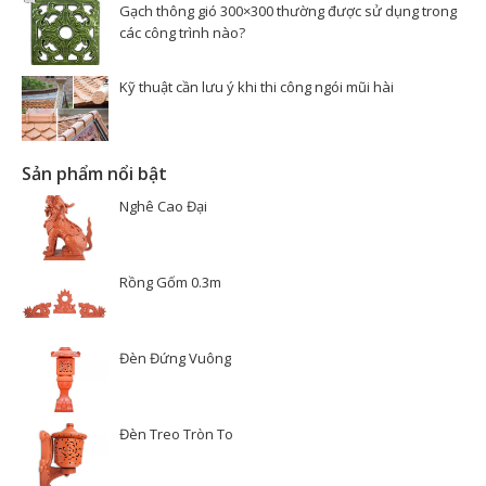
Gạch thông gió 300×300 thường được sử dụng trong
các công trình nào?
Kỹ thuật cần lưu ý khi thi công ngói mũi hài
Sản phẩm nổi bật
Nghê Cao Đại
Rồng Gốm 0.3m
Đèn Đứng Vuông
Đèn Treo Tròn To