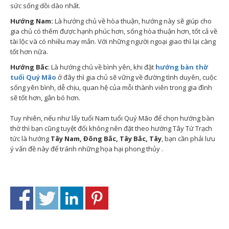
sức sống dồi dào nhất.
Hướng Nam:
Là hướng chủ về hòa thuận, hướng này sẽ giúp cho
gia chủ có thêm được hạnh phúc hơn, sống hòa thuận hơn, tốt cả về
tài lộc và có nhiều may mắn. Với những người ngoại giao thì lại càng
tốt hơn nữa.
Hướng Bắc
: Là hướng chủ về bình yên, khi đặt
hướng bàn thờ
tuổi Quý Mão
ở đây thì gia chủ sẽ vững về đường tình duyên, cuộc
sống yên bình, dễ chịu, quan hệ của mỗi thành viên trong gia đình
sẽ tốt hơn, gắn bó hơn.
Tuy nhiên, nếu như lấy tuổi Nam tuổi Quý Mão để chọn hướng bàn
thờ thì bạn cũng tuyệt đối không nên đặt theo hướng Tây Tứ Trạch
tức là hướng
Tây Nam, Đông Bắc, Tây Bắc, Tây
, bạn cần phải lưu
ý vấn đề này để tránh những họa hại phong thủy .