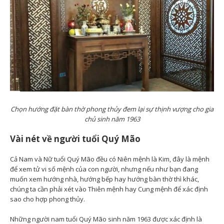
Chọn hướng đặt bàn thờ phong thủy đem lại sự thịnh vượng cho gia
chủ sinh năm 1963
Vài nét về người tuổi Quý Mão
Cả Nam và Nữ tuổi Quý Mão đều có Niên mệnh là Kim, đây là mệnh
để xem tử vi số mệnh của con người, nhưng nếu như bạn đang
muốn xem hướng nhà, hướng bếp hay hướng bàn thờ thì khác,
chúng ta cần phải xét vào Thiên mệnh hay Cung mệnh để xác định
sao cho hợp phong thủy.
Những người nam tuổi Quý Mão sinh năm 1963 được xác định là