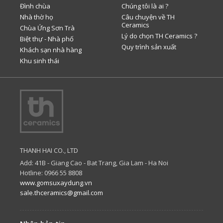
Đình chùa
Chúng tôi là ai ?
Nhà thờ họ
Câu chuyện về TH
Ceramics
Chùa Ứng Sơn Trà
Lý do chọn TH Ceramics ?
Biệt thự - Nhà phố
Quy trình sản xuất
Khách sạn nhà hàng
Khu sinh thái
THANH HAI CO., LTD
Add: 41B - Giang Cao - Bat Trang, Gia Lam - Ha Noi
Hotline: 0966 55 8808
www.gomsuxaydung.vn
sale.thceramics@gmail.com