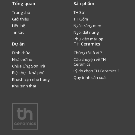
Tổng quan
Sản phẩm
Trang chủ
TH Sứ
Giới thiệu
TH Gốm
Liên hệ
Ngói tráng men
Tin tức
Ngói đất nung
Phụ kiện mái lợp
Dự án
TH Ceramics
Đình chùa
Chúng tôi là ai ?
Nhà thờ họ
Câu chuyện về TH
Ceramics
Chùa Ứng Sơn Trà
Lý do chọn TH Ceramics ?
Biệt thự - Nhà phố
Quy trình sản xuất
Khách sạn nhà hàng
Khu sinh thái