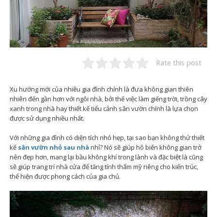
Rate this post
Xu hướng mới của nhiều gia đình chính là đưa không gian thiên
nhiên đến gần hơn với ngôi nhà, bởi thế việc làm giếng trời, trồng cây
xanh trong nhà hay thiết kế tiểu cảnh sân vườn chính là lựa chọn
được sử dụng nhiều nhất.
Với những gia đình có diện tích nhỏ hẹp, tại sao bạn không thử thiết
kế
sân vườn nhỏ sau nhà
nhỉ? Nó sẽ giúp hô biến không gian trở
nên đẹp hơn, mang lại bầu không khí trong lành và đặc biệt là cũng
sẽ giúp trang trí nhà cửa để tăng tính thẩm mỹ riêng cho kiến trúc,
thể hiện được phong cách của gia chủ.