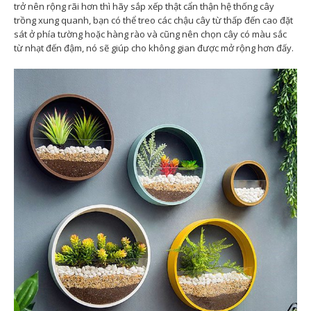
trở nên rộng rãi hơn thì hãy sắp xếp thật cẩn thận hệ thống cây
trồng xung quanh, bạn có thể treo các chậu cây từ thấp đến cao đặt
sát ở phía tường hoặc hàng rào và cũng nên chọn cây có màu sắc
từ nhạt đến đậm, nó sẽ giúp cho không gian được mở rộng hơn đấy.