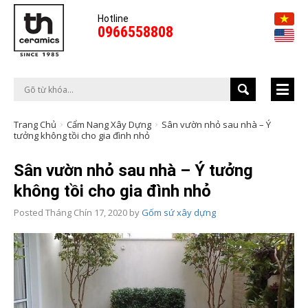
Hotline
0966558808
Trang Chủ
Cẩm Nang Xây Dựng
Sân vườn nhỏ sau nhà – Ý
tưởng không tồi cho gia đình nhỏ
Sân vườn nhỏ sau nhà – Ý tưởng
không tồi cho gia đình nhỏ
Posted
Tháng Chín 17, 2020
by
Gốm sứ xây dựng