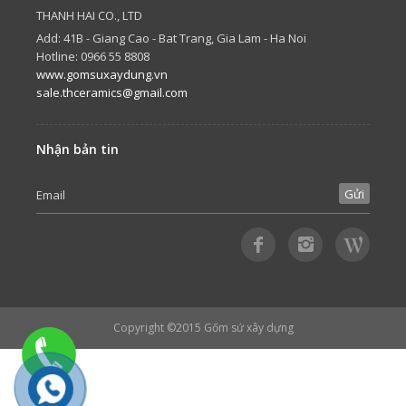
THANH HAI CO., LTD
Add: 41B - Giang Cao - Bat Trang, Gia Lam - Ha Noi
Hotline: 0966 55 8808
www.gomsuxaydung.vn
sale.thceramics@gmail.com
Nhận bản tin
Copyright ©2015
Gốm sứ xây dựng