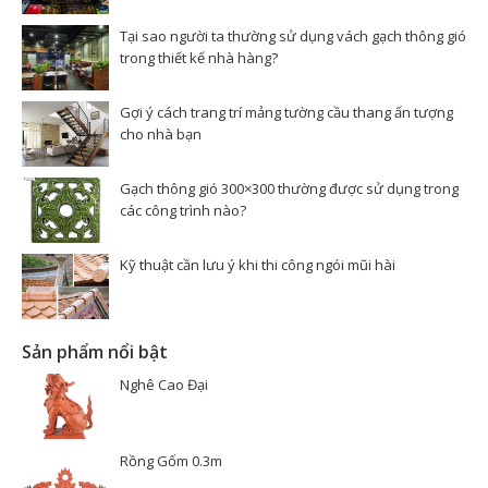
Tại sao người ta thường sử dụng vách gạch thông gió
trong thiết kế nhà hàng?
Gợi ý cách trang trí mảng tường cầu thang ấn tượng
cho nhà bạn
Gạch thông gió 300×300 thường được sử dụng trong
các công trình nào?
Kỹ thuật cần lưu ý khi thi công ngói mũi hài
Sản phẩm nổi bật
Nghê Cao Đại
Rồng Gốm 0.3m