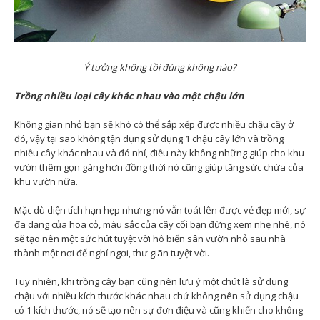
Ý tưởng không tồi đúng không nào?
Trồng nhiều loại cây khác nhau vào một chậu lớn
Không gian nhỏ bạn sẽ khó có thể sắp xếp được nhiều chậu cây ở
đó, vậy tại sao không tận dụng sử dụng 1 chậu cây lớn và trồng
nhiều cây khác nhau và đó nhỉ, điều này không những giúp cho khu
vườn thêm gọn gàng hơn đồng thời nó cũng giúp tăng sức chứa của
khu vườn nữa.
Mặc dù diện tích hạn hẹp nhưng nó vẫn toát lên được vẻ đẹp mới, sự
đa dạng của hoa cỏ, màu sắc của cây cối bạn đừng xem nhẹ nhé, nó
sẽ tạo nên một sức hút tuyệt vời hô biến sân vườn nhỏ sau nhà
thành một nơi để nghỉ ngơi, thư giãn tuyệt vời.
Tuy nhiên, khi trồng cây bạn cũng nên lưu ý một chút là sử dụng
chậu với nhiều kích thước khác nhau chứ không nên sử dụng chậu
có 1 kích thước, nó sẽ tạo nên sự đơn điệu và cũng khiến cho không