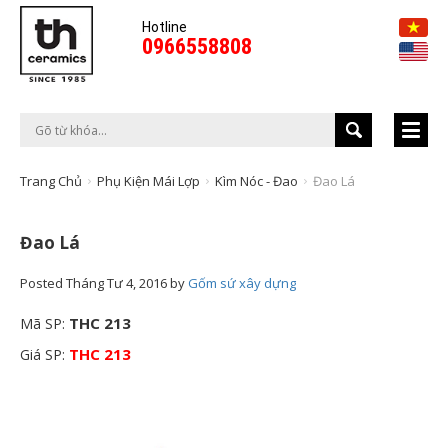
Hotline
0966558808
Trang Chủ
Phụ Kiện Mái Lợp
Kìm Nóc - Đao
Đao Lá
Đao Lá
Posted
Tháng Tư 4, 2016
by
Gốm sứ xây dựng
THC 213
Mã SP:
THC 213
Giá SP: