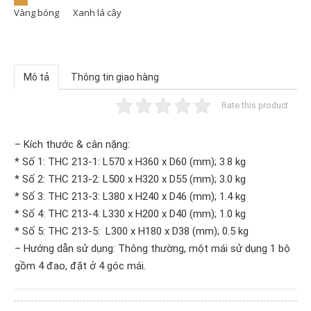
Vàng bóng
Xanh lá cây
Mô tả
Thông tin giao hàng
Rate this product
– Kích thước & cân nặng:
* Số 1: THC 213-1: L570 x H360 x D60 (mm); 3.8 kg
* Số 2: THC 213-2: L500 x H320 x D55 (mm); 3.0 kg
* Số 3: THC 213-3: L380 x H240 x D46 (mm); 1.4 kg
* Số 4: THC 213-4:
L330 x H200 x D40 (mm); 1.0 kg
* Số 5: THC 213-5: L300 x H180 x D38 (mm); 0.5 kg
– Hướng dẫn sử dụng:
Thông thường, một mái sử dụng 1 bộ
gồm 4 đao, đặt ở 4 góc mái.