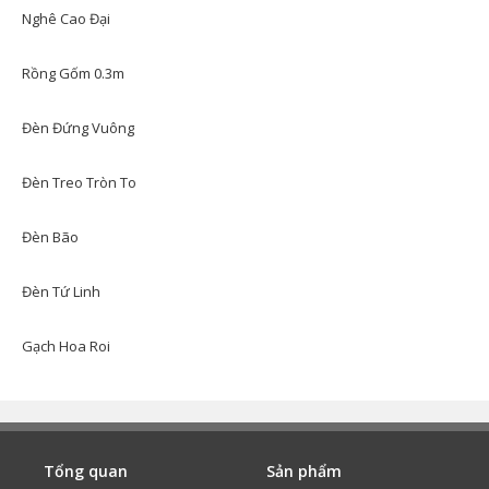
Nghê Cao Đại
Rồng Gốm 0.3m
Đèn Đứng Vuông
Đèn Treo Tròn To
Đèn Bão
Đèn Tứ Linh
Gạch Hoa Roi
Tổng quan
Sản phẩm