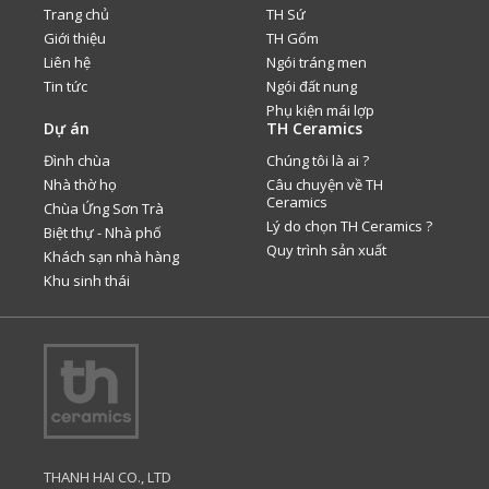
Trang chủ
TH Sứ
Giới thiệu
TH Gốm
Liên hệ
Ngói tráng men
Tin tức
Ngói đất nung
Phụ kiện mái lợp
Dự án
TH Ceramics
Đình chùa
Chúng tôi là ai ?
Nhà thờ họ
Câu chuyện về TH
Ceramics
Chùa Ứng Sơn Trà
Lý do chọn TH Ceramics ?
Biệt thự - Nhà phố
Quy trình sản xuất
Khách sạn nhà hàng
Khu sinh thái
THANH HAI CO., LTD