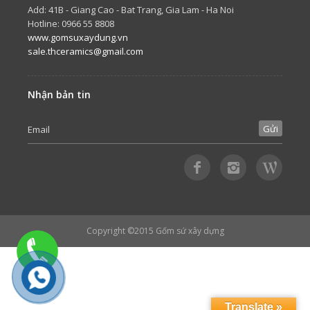
Add: 41B - Giang Cao - Bat Trang, Gia Lam - Ha Noi
Hotline: 0966 55 8808
www.gomsuxaydung.vn
sale.thceramics@gmail.com
Nhận bản tin
Copyright ©2015
Gốm sứ xây dựng
Translate »