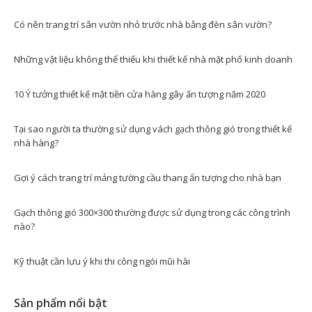
Có nên trang trí sân vườn nhỏ trước nhà bằng đèn sân vườn?
Những vật liệu không thể thiếu khi thiết kế nhà mặt phố kinh doanh
10 Ý tưởng thiết kế mặt tiền cửa hàng gây ấn tượng năm 2020
Tại sao người ta thường sử dụng vách gạch thông gió trong thiết kế
nhà hàng?
Gợi ý cách trang trí mảng tường cầu thang ấn tượng cho nhà bạn
Gạch thông gió 300×300 thường được sử dụng trong các công trình
nào?
Kỹ thuật cần lưu ý khi thi công ngói mũi hài
Sản phẩm nổi bật