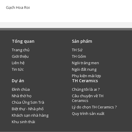
Gạch Hoa Roi
Tổng quan
Sản phẩm
Trang chủ
TH Sứ
Giới thiệu
TH Gốm
Liên hệ
Ngói tráng men
Tin tức
Ngói đất nung
Phụ kiện mái lợp
Dự án
TH Ceramics
Đình chùa
Chúng tôi là ai ?
Nhà thờ họ
Câu chuyện về TH
Ceramics
Chùa Ứng Sơn Trà
Lý do chọn TH Ceramics ?
Biệt thự - Nhà phố
Quy trình sản xuất
Khách sạn nhà hàng
Khu sinh thái