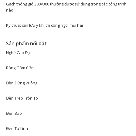
Gạch thông gió 300×300 thường được sử dụng trong các công trình
nào?
Kỹ thuật cần lưu ý khi thi công ngói mũi hài
Sản phẩm nổi bật
Nghê Cao Đại
Rồng Gốm 0.3m
Đèn Đứng Vuông
Đèn Treo Tròn To
Đèn Bão
Đèn Tứ Linh