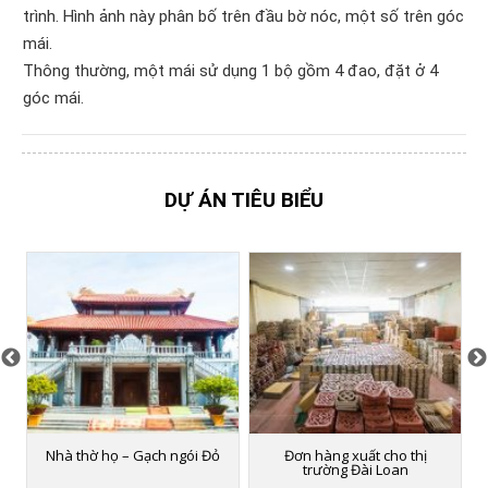
trình. Hình ảnh này phân bố trên đầu bờ nóc, một số trên góc
mái.
Thông thường, một mái sử dụng 1 bộ gồm 4 đao, đặt ở 4
góc mái.
DỰ ÁN TIÊU BIỂU
Nhà thờ họ – Gạch ngói Đỏ
Đơn hàng xuất cho thị
trường Đài Loan