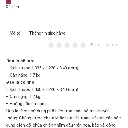
Đỏ gốm
Mô tả
Thông tin giao hàng
Rate this product
Đao lá cỡ lớn:
– Kích thước: L335 x H220 x D40 (mm)
– Cân nặng: 1.7 kg
Đao lá cỡ nhỏ:
– Kích thước: L400 x H240 x D40 (mm)
– Cân nặng: 1.2 kg
– Hướng dẫn sử dụng:
Đao lá được sử dụng phổ biến trong các bộ mái truyền
thống. Chúng được chạm khắc làm vật trang trí trên các nóc
cung điện cổ, chùa chiền nhằm cầu trấn hoả, bảo vệ công