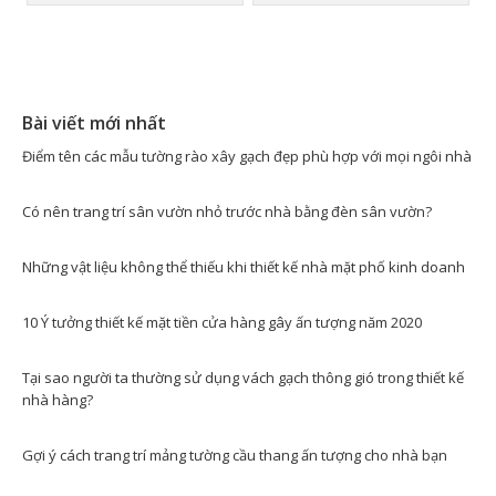
Bài viết mới nhất
Điểm tên các mẫu tường rào xây gạch đẹp phù hợp với mọi ngôi nhà
Có nên trang trí sân vườn nhỏ trước nhà bằng đèn sân vườn?
Những vật liệu không thể thiếu khi thiết kế nhà mặt phố kinh doanh
10 Ý tưởng thiết kế mặt tiền cửa hàng gây ấn tượng năm 2020
Tại sao người ta thường sử dụng vách gạch thông gió trong thiết kế
nhà hàng?
Gợi ý cách trang trí mảng tường cầu thang ấn tượng cho nhà bạn