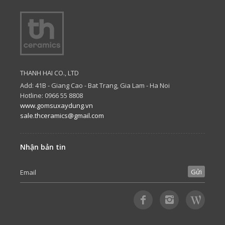
THANH HAI CO., LTD
Add: 41B - Giang Cao - Bat Trang, Gia Lam - Ha Noi
Hotline: 0966 55 8808
www.gomsuxaydung.vn
sale.thceramics@gmail.com
Nhận bản tin