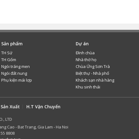
Sản phẩm
Dự án
TH Sứ
Đình chùa
TH Gốm
Nhà thờ họ
Ngói tráng men
Chùa Ứng Sơn Trà
Ngói đất nung
Biệt thự - Nhà phố
Phụ kiện mái lợp
Khách sạn nhà hàng
Khu sinh thái
 Sản Xuất
H.T Vận Chuyển
O., LTD
ang Cao - Bat Trang, Gia Lam - Ha Noi
 55 8808