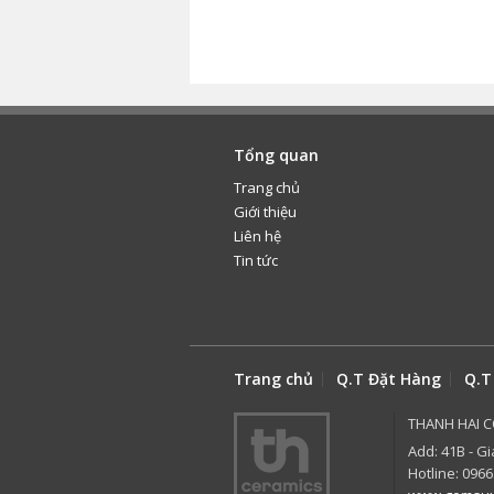
Tổng quan
Trang chủ
Giới thiệu
Liên hệ
Tin tức
Trang chủ
Q.T Đặt Hàng
Q.T
THANH HAI C
Add: 41B - Gi
Hotline: 0966