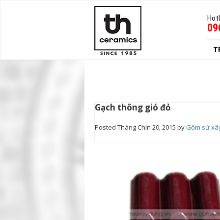
Hotl
09
T
Gạch thông gió đỏ
Posted
Tháng Chín 20, 2015
by
Gốm sứ xâ