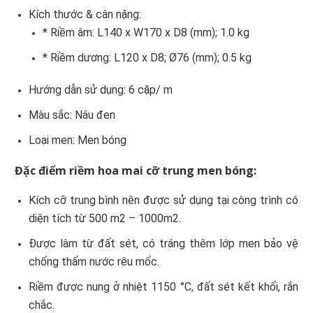
Kích thước & cân nặng:
* Riềm âm: L140 x W170 x D8 (mm); 1.0 kg
* Riềm dương: L120 x D8; Ø76 (mm); 0.5 kg
Hướng dẫn sử dụng: 6 cặp/ m
Màu sắc: Nâu đen
Loại men: Men bóng
Đặc điểm riềm hoa mai cỡ trung men bóng:
Kích cỡ trung bình nên được sử dụng tại công trình có
diện tích từ 500 m2 – 1000m2.
Được làm từ đất sét, có tráng thêm lớp men bảo vệ
chống thấm nước rêu mốc.
Riềm được nung ở nhiệt 1150 °C, đất sét kết khối, rắn
chắc.