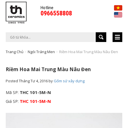
Hotline
0966558808
Trang Chủ
Ngói Tráng Men
Riềm Hoa Mai Trung Màu Nâu Đen
Riềm Hoa Mai Trung Màu Nâu Đen
Posted
Tháng Tư 4, 2016
by
Gốm sứ xây dựng
THC 101-5M-N
Mã SP:
THC 101-5M-N
Giá SP: