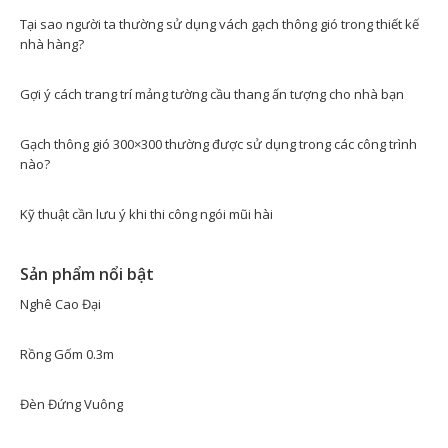
Tại sao người ta thường sử dụng vách gạch thông gió trong thiết kế
nhà hàng?
Gợi ý cách trang trí mảng tường cầu thang ấn tượng cho nhà bạn
Gạch thông gió 300×300 thường được sử dụng trong các công trình
nào?
Kỹ thuật cần lưu ý khi thi công ngói mũi hài
Sản phẩm nổi bật
Nghê Cao Đại
Rồng Gốm 0.3m
Đèn Đứng Vuông