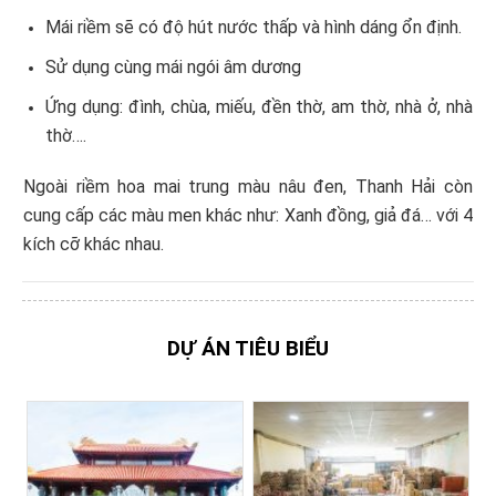
Mái riềm sẽ có độ hút nước thấp và hình dáng ổn định.
Sử dụng cùng mái ngói âm dương
Ứng dụng: đình, chùa, miếu, đền thờ, am thờ, nhà ở, nhà
thờ….
Ngoài riềm hoa mai trung màu nâu đen, Thanh Hải còn
cung cấp các màu men khác như: Xanh đồng, giả đá… với 4
kích cỡ khác nhau.
DỰ ÁN TIÊU BIỂU