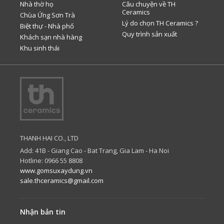
Nhà thờ họ
Câu chuyện về TH
Ceramics
Chùa Ứng Sơn Trà
Lý do chọn TH Ceramics ?
Biệt thự - Nhà phố
Quy trình sản xuất
Khách sạn nhà hàng
Khu sinh thái
THANH HAI CO., LTD
Add: 41B - Giang Cao - Bat Trang, Gia Lam - Ha Noi
Hotline: 0966 55 8808
www.gomsuxaydung.vn
sale.thceramics@gmail.com
Nhận bản tin