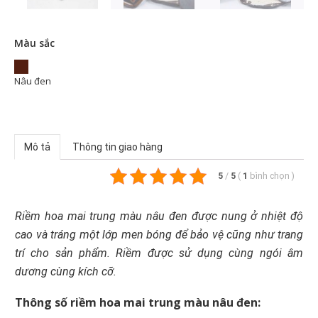
Màu sắc
Nâu đen
Mô tả
Thông tin giao hàng
5
/
5
(
1
bình chọn
)
Riềm hoa mai trung màu nâu đen được nung ở nhiệt độ
cao và tráng một lớp men bóng để bảo vệ cũng như trang
trí cho sản phẩm. Riềm được sử dụng cùng ngói âm
dương cùng kích cỡ.
Thông số riềm hoa mai trung màu nâu đen: