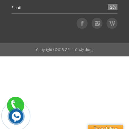
Copyright ©2015
Gốm sứ xây dựng
Translate »