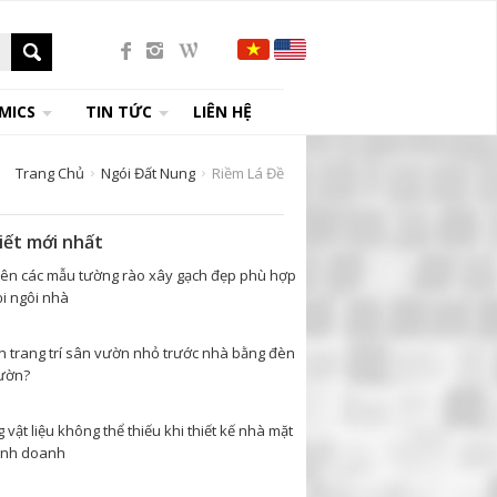
MICS
TIN TỨC
LIÊN HỆ
Trang Chủ
Ngói Đất Nung
Riềm Lá Đề
viết mới nhất
tên các mẫu tường rào xây gạch đẹp phù hợp
i ngôi nhà
n trang trí sân vườn nhỏ trước nhà bằng đèn
ườn?
vật liệu không thể thiếu khi thiết kế nhà mặt
inh doanh