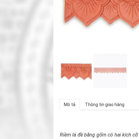
Mô tả
Thông tin giao hàng
Riềm lá đề bằng gốm có hai kích cỡ