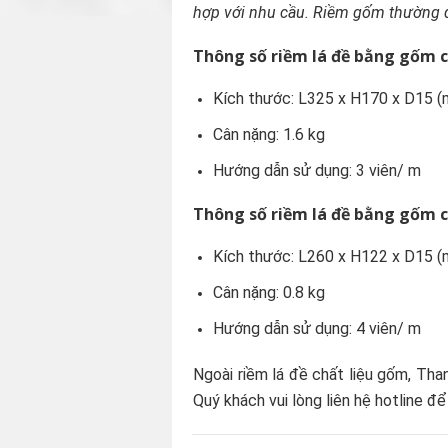
hợp với nhu cầu. Riềm gốm thường đ
Thông số riềm lá đề bằng gốm c
Kích thước: L325 x H170 x D15 
Cân nặng: 1.6 kg
Hướng dẫn sử dụng: 3 viên/ m
Thông số riềm lá đề bằng gốm c
Kích thước: L260 x H122 x D15 
Cân nặng: 0.8 kg
Hướng dẫn sử dụng: 4 viên/ m
Ngoài riềm lá đề chất liệu gốm, Than
Quý khách vui lòng liên hệ hotline đ