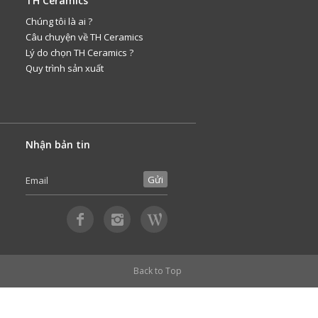
TH Ceramics
Chúng tôi là ai ?
Câu chuyện về TH Ceramics
Lý do chọn TH Ceramics ?
Quy trình sản xuất
Nhận bản tin
Back to Top