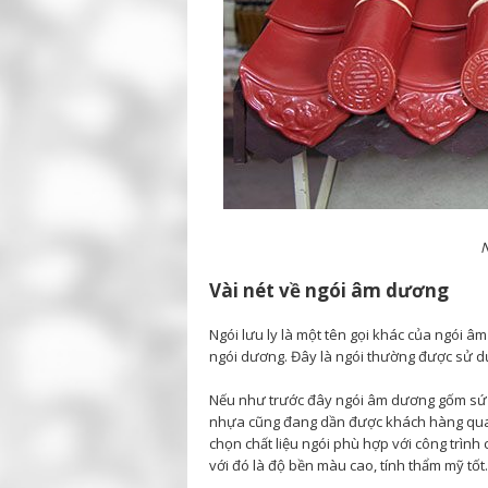
Vài nét về ngói âm dương
Ngói lưu ly là một tên gọi khác của ngói 
ngói dương. Đây là ngói thường được sử d
Nếu như trước đây ngói âm dương gốm sứ 
nhựa cũng đang dần được khách hàng quan 
chọn chất liệu ngói phù hợp với công trình
với đó là độ bền màu cao, tính thẩm mỹ tố