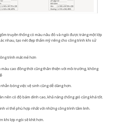
g gốm truyền thống có màu nâu đỏ và ngói được tráng một lớp
ác nhau, tạo nét đẹp thẩm mỹ riêng cho công trình khi sử
công trình mát mẻ hơn
 màu cao đồng thời cũng thân thiện với môi trường, không
g.
 nhẵn bóng việc vệ sinh cũng dễ dàng hơn.
dán nên có độ bám dính cao, khả năng chống gió cũng khá tốt.
ình vì thế phù hợp nhất với những công trình tâm linh.
ên khi lợp ngói sẽ khít hơn.