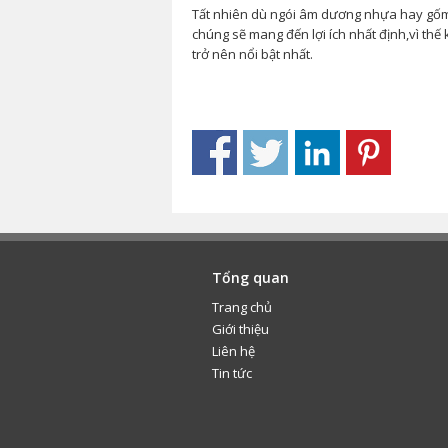
Tất nhiên dù ngói âm dương nhựa hay gốm 
chúng sẽ mang đến lợi ích nhất định,vì thế
trở nên nổi bật nhất.
Tổng quan
Trang chủ
Giới thiệu
Liên hệ
Tin tức