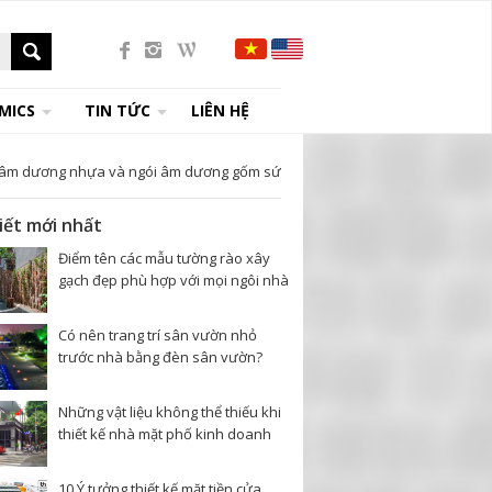
MICS
TIN TỨC
LIÊN HỆ
i âm dương nhựa và ngói âm dương gốm sứ
viết mới nhất
Điểm tên các mẫu tường rào xây
gạch đẹp phù hợp với mọi ngôi nhà
Có nên trang trí sân vườn nhỏ
trước nhà bằng đèn sân vườn?
Những vật liệu không thể thiếu khi
thiết kế nhà mặt phố kinh doanh
10 Ý tưởng thiết kế mặt tiền cửa