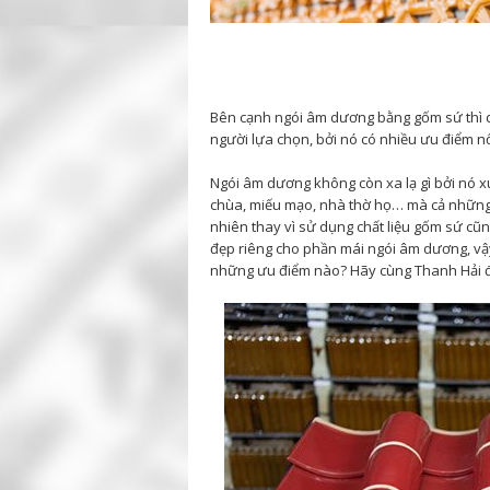
Bên cạnh ngói âm dương bằng gốm sứ thì
người lựa chọn, bởi nó có nhiều ưu điểm n
Ngói âm dương không còn xa lạ gì bởi nó x
chùa, miếu mạo, nhà thờ họ… mà cả những 
nhiên thay vì sử dụng chất liệu gốm sứ cũn
đẹp riêng cho phần mái ngói âm dương, vậ
những ưu điểm nào? Hãy cùng Thanh Hải đi