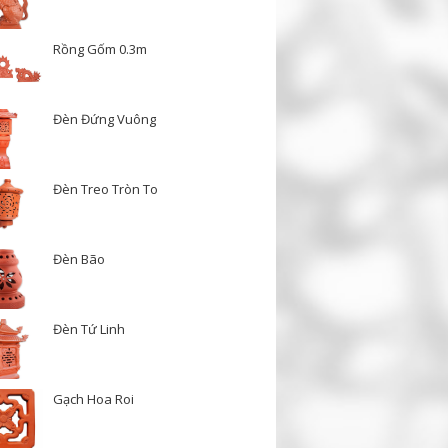
Rồng Gốm 0.3m
Đèn Đứng Vuông
Đèn Treo Tròn To
Đèn Bão
Đèn Tứ Linh
Gạch Hoa Roi