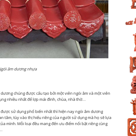
Ngói âm dương nhựa
âm dương chúng được cấu tạo bởi một viên ngói âm và một viên
ụng nhiều nhất để lợp mái đình, chùa, nhà thờ…
được sử dụng phổ biến nhất thì hiện nay ngói âm dương
tâm, tùy vào thị hiếu riêng của người sử dụng mà họ sẽ lựa
 của mình. Mỗi loại đều mang đến ưu điểm nổi bật riêng cùng
t…