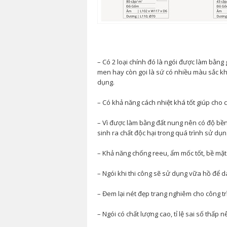
– Có 2 loại chính đó là ngói được làm bằn
men hay còn gọi là sứ có nhiều màu sắc kh
dụng.
– Có khả năng cách nhiệt khá tốt giúp cho 
– Vì được làm bằng đất nung nên có độ bền
sinh ra chất độc hại trong quá trình sử dụn
– Khả năng chống reeu, ẩm mốc tốt, bề mặt
– Ngói khi thi công sẽ sử dụng vữa hồ để 
– Đem lại nét đẹp trang nghiêm cho công tr
– Ngói có chất lượng cao, tỉ lệ sai số thấp n