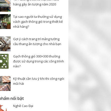
hàng gây ấn tượng năm 2020
Tại sao người ta thường sử dụng
vách gạch thông gió trong thiết kế
nhà hàng?
Gợi ý cách trang trí mảng tường
cầu thang ấn tượng cho nhà bạn
Gạch thông gió 300×300 thường
được sử dụng trong các công trình
nào?
Kỹ thuật cần lưu ý khi thi công ngói
mũi hài
phẩm nổi bật
Nghê Cao Đại