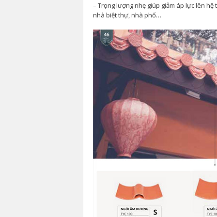
– Trọng lượng nhẹ giúp giảm áp lực lên hệ
nhà biệt thự, nhà phố…