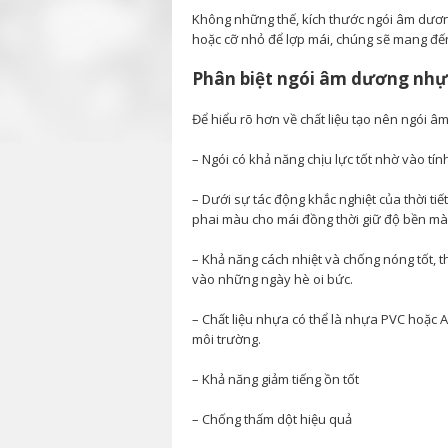
Không những thế, kích thước ngói âm dương
hoặc cỡ nhỏ để lợp mái, chúng sẽ mang đế
Phân biệt ngói âm dương nh
Để hiểu rõ hơn về chất liệu tạo nên ngói â
– Ngói có khả năng chịu lực tốt nhờ vào tín
– Dưới sự tác động khắc nghiệt của thời tiế
phai màu cho mái đồng thời giữ độ bền mà
– Khả năng cách nhiệt và chống nóng tốt, t
vào những ngày hè oi bức.
– Chất liệu nhựa có thể là nhựa PVC hoặc 
môi trường.
– Khả năng giảm tiếng ồn tốt
– Chống thấm dột hiệu quả