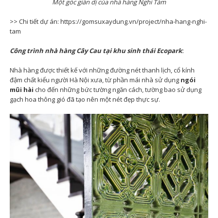
Một góc giản dị của nhà hàng Nghi Tàm
>> Chi tiết dự án: https://gomsuxaydung.vn/project/nha-hang-nghi-
tam
Công trình nhà hàng Cây Cau tại khu sinh thái Ecopark
:
Nhà hàng được thiết kế với những đường nét thanh lịch, cổ kính
đậm chất kiểu người Hà Nội xưa, từ phần mái nhà sử dụng
ngói
mũi hài
cho đến những bức tường ngăn cách, tường bao sử dụng
gạch hoa thông gió đã tạo nên một nét đẹp thực sự.