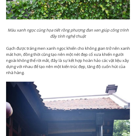
Màu xanh ngọc cùng họa tiết rồng phượng đan xen giúp công trình
đầy tính nghệ thuật
Gạch được tráng men xanh ngọc khiến cho không gian trở nên xanh
mát hơn, đồng thời cũng tạo nên một nét đẹp cổ xưa khiến người
ngoài không thể rời mắt, đây là sự kết hợp hoàn hảo các vật liệu xây
dựng với nhau để tạo nên một kiến trúc đẹp, tăng độ cuốn hút của
nhà hàng.