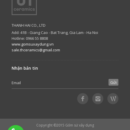
THANH HAI CO., LTD
Add: 41B - Giang Cao - Bat Trang, Gia Lam - Ha Noi
Hotline: 0966 55 8808
www.gomsuxaydung.vn
sale.thceramics@gmail.com
Nhận bản tin
Copyright ©2015
Gốm sứ xây dựng