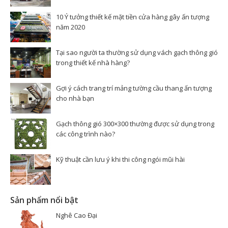
10 Ý tưởng thiết kế mặt tiền cửa hàng gây ấn tượng
năm 2020
Tại sao người ta thường sử dụng vách gạch thông gió
trong thiết kế nhà hàng?
Gợi ý cách trang trí mảng tường cầu thang ấn tượng
cho nhà bạn
Gạch thông gió 300×300 thường được sử dụng trong
các công trình nào?
Kỹ thuật cần lưu ý khi thi công ngói mũi hài
Sản phẩm nổi bật
Nghê Cao Đại