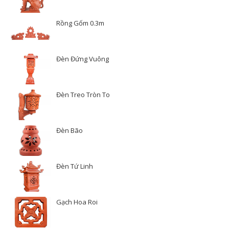
Rồng Gốm 0.3m
Đèn Đứng Vuông
Đèn Treo Tròn To
Đèn Bão
Đèn Tứ Linh
Gạch Hoa Roi