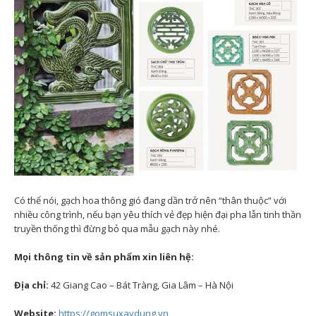
Có thể nói, gạch hoa thông gió đang dần trở nên “thân thuộc” với
nhiều công trình, nếu bạn yêu thích vẻ đẹp hiện đại pha lẫn tinh thần
truyền thống thì đừng bỏ qua mẫu gạch này nhé.
Mọi thông tin về sản phẩm xin liên hệ:
Địa chỉ:
42 Giang Cao – Bát Tràng, Gia Lâm – Hà Nội
Website:
https://gomsuxaydung.vn