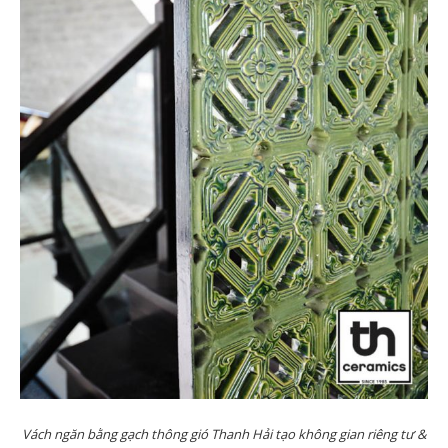
Vách ngăn bằng gạch thông gió Thanh Hải tạo không gian riêng tư &