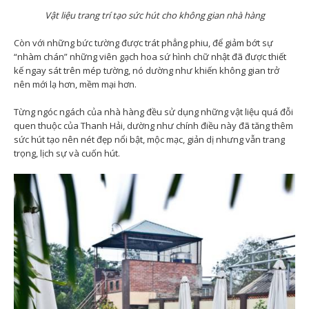
Vật liệu trang trí tạo sức hút cho không gian nhà hàng
Còn với những bức tường được trát phẳng phiu, để giảm bớt sự
“nhàm chán” những viên gạch hoa sứ hình chữ nhật đã được thiết
kế ngay sát trên mép tường, nó dường như khiến không gian trở
nên mới lạ hơn, mềm mại hơn.
Từng ngóc ngách của nhà hàng đều sử dụng những vật liệu quá đỗi
quen thuộc của Thanh Hải, dường như chính điều này đã tăng thêm
sức hút tạo nên nét đẹp nổi bật, mộc mạc, giản dị nhưng vẫn trang
trọng, lịch sự và cuốn hút.