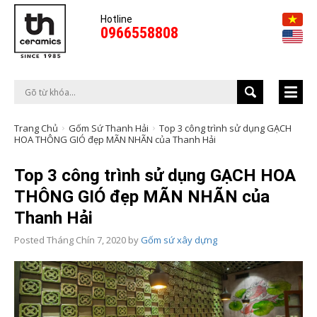
Hotline
0966558808
Trang Chủ
Gốm Sứ Thanh Hải
Top 3 công trình sử dụng GẠCH
HOA THÔNG GIÓ đẹp MÃN NHÃN của Thanh Hải
Top 3 công trình sử dụng GẠCH HOA
THÔNG GIÓ đẹp MÃN NHÃN của
Thanh Hải
Posted
Tháng Chín 7, 2020
by
Gốm sứ xây dựng