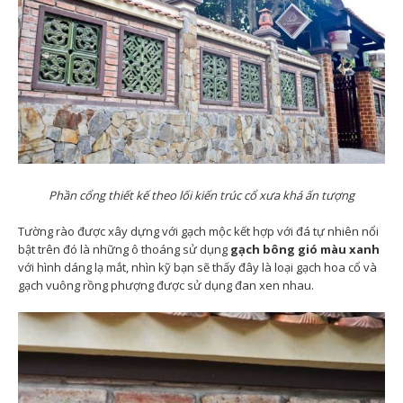
Phần cổng thiết kế theo lối kiến trúc cổ xưa khá ấn tượng
Tường rào được xây dựng với gạch mộc kết hợp với đá tự nhiên nổi
bật trên đó là những ô thoáng sử dụng
gạch bông gió màu xanh
với hình dáng lạ mắt, nhìn kỹ bạn sẽ thấy đây là loại gạch hoa cổ và
gạch vuông rồng phượng được sử dụng đan xen nhau.