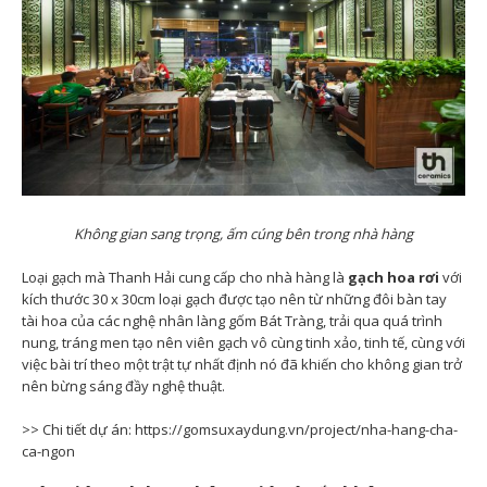
Không gian sang trọng, ấm cúng bên trong nhà hàng
Loại gạch mà Thanh Hải cung cấp cho nhà hàng là
gạch hoa rơi
với
kích thước 30 x 30cm loại gạch được tạo nên từ những đôi bàn tay
tài hoa của các nghệ nhân làng gốm Bát Tràng, trải qua quá trình
nung, tráng men tạo nên viên gạch vô cùng tinh xảo, tinh tế, cùng với
việc bài trí theo một trật tự nhất định nó đã khiến cho không gian trở
nên bừng sáng đầy nghệ thuật.
>> Chi tiết dự án: https://gomsuxaydung.vn/project/nha-hang-cha-
ca-ngon