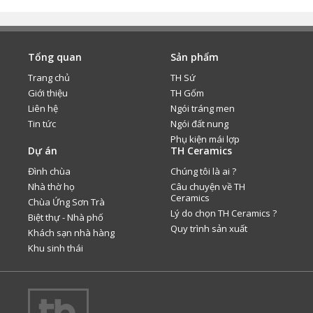
Tổng quan
Sản phẩm
Trang chủ
TH Sứ
Giới thiệu
TH Gốm
Liên hệ
Ngói tráng men
Tin tức
Ngói đất nung
Phụ kiện mái lợp
Dự án
TH Ceramics
Đình chùa
Chúng tôi là ai ?
Nhà thờ họ
Câu chuyện về TH
Ceramics
Chùa Ứng Sơn Trà
Lý do chọn TH Ceramics ?
Biệt thự - Nhà phố
Quy trình sản xuất
Khách sạn nhà hàng
Khu sinh thái