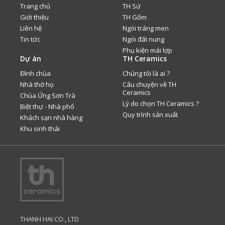
Trang chủ
TH Sứ
Giới thiệu
TH Gốm
Liên hệ
Ngói tráng men
Tin tức
Ngói đất nung
Phụ kiện mái lợp
Dự án
TH Ceramics
Đình chùa
Chúng tôi là ai ?
Nhà thờ họ
Câu chuyện về TH
Ceramics
Chùa Ứng Sơn Trà
Lý do chọn TH Ceramics ?
Biệt thự - Nhà phố
Quy trình sản xuất
Khách sạn nhà hàng
Khu sinh thái
THANH HAI CO., LTD