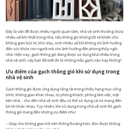
Đây là vấn đề được nhiều người quan tâm, nhà vệ sinh thường chứa
nhiều uế khí nhất trong nhà, nếu thông gió không tốt sẽ khiến cho
không gian bức bí, khó chịu, sinh nhiều uế khí không chỉ ảnh hưởng
đến sức khỏe con người mà còn ảnh hưởng đến phong thủy ngôi
nhà. Hiện nay, gạch thông gió đang được sử dụng khá nhiều trong
nhà vệ sinh, vậy bạn đã biết đó là những mẫu gạch nào hay không?
Ưu điểm của gạch thông gió khi sử dụng trong
nhà vệ sinh
Gạch thông gió được ứng dụng rộng rãi trong nhiều hạng mục công
trình, không gian khác nhau, từ phòng khách, phòng làm việc, mặt
tiền nhà… cho đến nhà vệ sinh đều có thể sử dụng và nó mang đến
lợi ích khác nhau. Tuy nhiên, khi sử dụng trong nhà vệ sinh thì gạch
thông gió mang đến những ưu điểm như:
– Giúp cho không gian trở nên thông thoáng hơn, đón được không