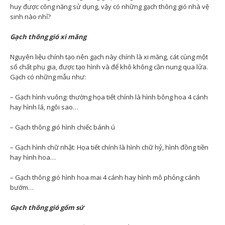
huy được công năng sử dụng, vậy có những gạch thông gió nhà vệ
sinh nào nhỉ?
Gạch thông gió xi măng
Nguyên liệu chính tạo nên gạch này chính là xi măng, cát cùng một
số chất phụ gia, được tạo hình và để khô không cần nung qua lửa.
Gạch có những mẫu như:
– Gạch hình vuông: thường họa tiết chính là hình bông hoa 4 cánh
hay hình lá, ngôi sao…
– Gạch thông gió hình chiếc bánh ú
– Gạch hình chữ nhật: Họa tiết chính là hình chữ hỷ, hình đồng tiền
hay hình hoa…
– Gạch thông gió hình hoa mai 4 cánh hay hình mô phỏng cánh
bướm…
Gạch thông gió gốm sứ