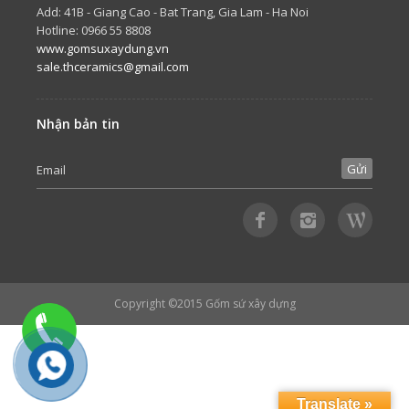
Add: 41B - Giang Cao - Bat Trang, Gia Lam - Ha Noi
Hotline: 0966 55 8808
www.gomsuxaydung.vn
sale.thceramics@gmail.com
Nhận bản tin
Copyright ©2015
Gốm sứ xây dựng
Translate »