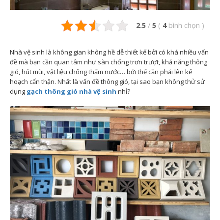
2.5
/
5
(
4
bình chọn
)
Nhà vệ sinh là không gian không hề dễ thiết kế bởi có khá nhiều vấn
đề mà bạn cần quan tâm như sàn chống trơn trượt, khả năng thông
gió, hút mùi, vật liệu chống thấm nước… bởi thế cần phải lên kế
hoạch cẩn thận. Nhất là vấn đề thông gió, tại sao bạn không thử sử
dụng
gạch thông gió nhà vệ sinh
nhỉ?