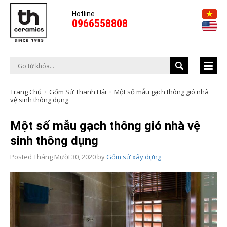
Hotline
0966558808
Trang Chủ
Gốm Sứ Thanh Hải
Một số mẫu gạch thông gió nhà
vệ sinh thông dụng
Một số mẫu gạch thông gió nhà vệ
sinh thông dụng
Posted
Tháng Mười 30, 2020
by
Gốm sứ xây dựng