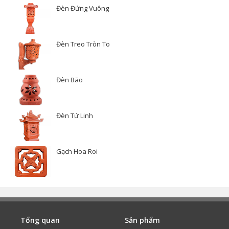
Đèn Đứng Vuông
Đèn Treo Tròn To
Đèn Bão
Đèn Tứ Linh
Gạch Hoa Roi
Tổng quan
Sản phẩm