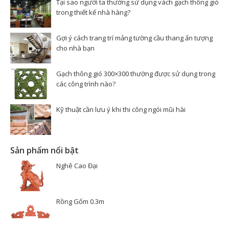
Tại sao người ta thường sử dụng vách gạch thông gió
trong thiết kế nhà hàng?
Gợi ý cách trang trí mảng tường cầu thang ấn tượng
cho nhà bạn
Gạch thông gió 300×300 thường được sử dụng trong
các công trình nào?
Kỹ thuật cần lưu ý khi thi công ngói mũi hài
Sản phẩm nổi bật
Nghê Cao Đại
Rồng Gốm 0.3m